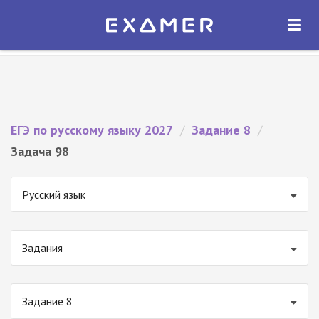
Экзамер — ЕГЭ 2027
×
ОТКРЫТЬ
Экзамер
Бесплатно - В Google Play
ЕГЭ по русскому языку 2027
/
Задание 8
/
Задача 98
Русский язык
Задания
Задание 8