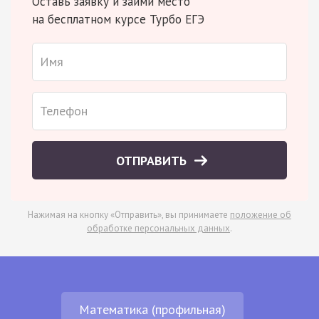
Оставь заявку и займи место
на бесплатном курсе Турбо ЕГЭ
ОТПРАВИТЬ
Нажимая на кнопку «Отправить», вы принимаете
положение об
обработке персональных данных
.
Математика (профильная)