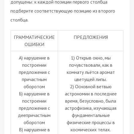
допущены: к каждой позиции первого столбца
подберите соответствующую позицию из второго
столбца.
ГРАММАТИЧЕСКИЕ
ПРЕДЛОЖЕНИЯ
ОШИБКИ
А) нарушение в
1) Открыв окно, мы
построении
почувствовали, как в
предложения с
комнату льётся аромат
причастным
цветущей липы.
оборотом
2) Основной ветвью
Б) нарушение в
астрономии в последнее
построении
время, безусловно, была
предложения с
астрофизика, изучающая
деепричастным
фундаментальные
оборотом
физические процессы в
В) нарушение в
космических телах.