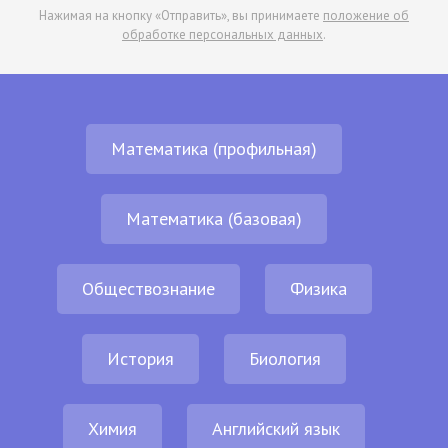
Нажимая на кнопку «Отправить», вы принимаете
положение об
обработке персональных данных
.
Математика (профильная)
Математика (базовая)
Обществознание
Физика
История
Биология
Химия
Английский язык