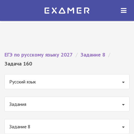
Экзамер — ЕГЭ 2027
×
ОТКРЫТЬ
Экзамер
Бесплатно - В Google Play
ЕГЭ по русскому языку 2027
/
Задание 8
/
Задача 160
Русский язык
Задания
Задание 8