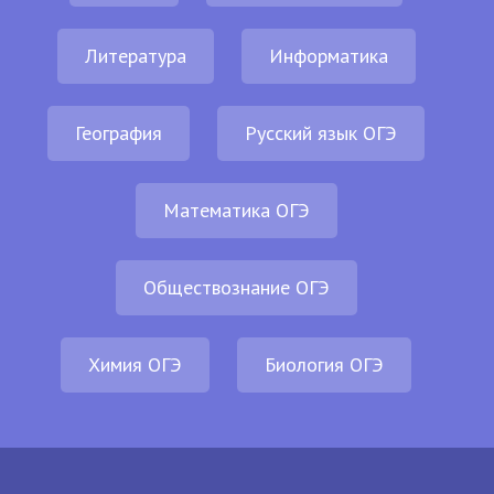
Литература
Информатика
География
Русский язык ОГЭ
Математика ОГЭ
Обществознание ОГЭ
Химия ОГЭ
Биология ОГЭ