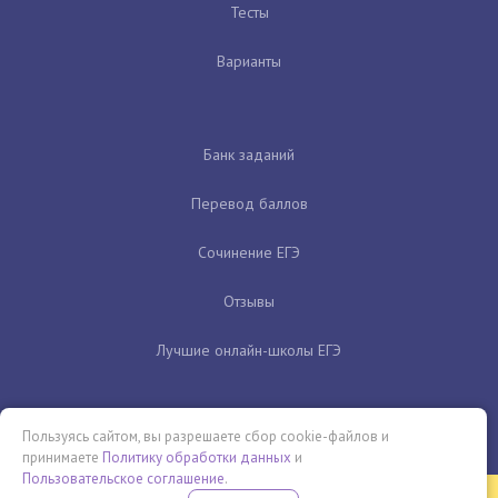
Тесты
Варианты
Банк заданий
Перевод баллов
Сочинение ЕГЭ
Отзывы
Лучшие онлайн-школы ЕГЭ
Пользуясь сайтом, вы разрешаете сбор cookie-файлов и
принимаете
Политику обработки данных
и
Пользовательское соглашение
.