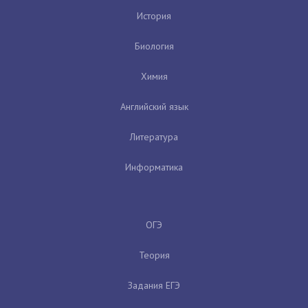
История
Биология
Химия
Английский язык
Литература
Информатика
ОГЭ
Теория
Задания ЕГЭ