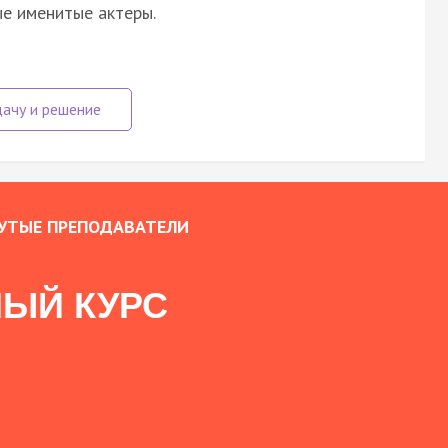
ые именитые актеры.
УТЫЕ ПРЕПОДАВАТЕЛИ
ЫЙ КУРС