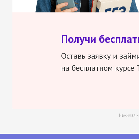
Получи беспла
Оставь заявку и займ
на бесплатном курсе 
Нажимая н