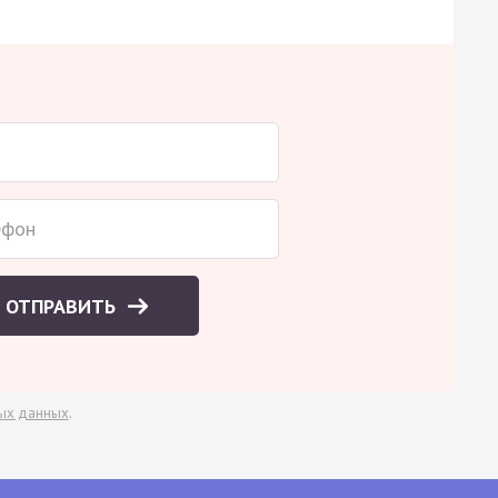
ОТПРАВИТЬ
ых данных
.