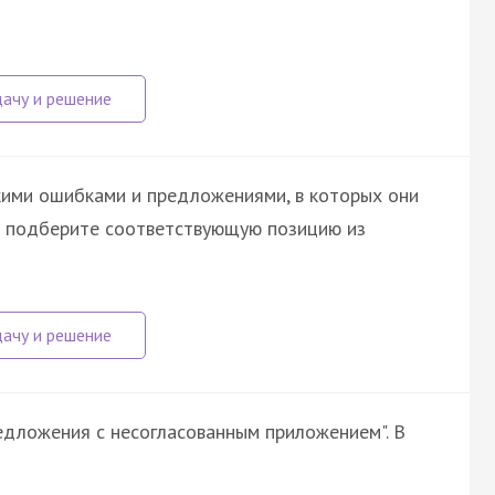
кими ошибками и предложениями, в которых они
а подберите соответствующую позицию из
дложения с несогласованным приложением". В