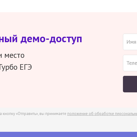
тный демо-доступ
и место
Турбо ЕГЭ
а кнопку «Отправить», вы принимаете
положение об обработке персональн