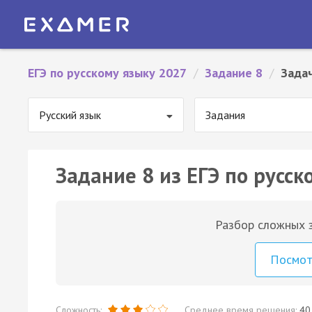
ЕГЭ по русскому языку 2027
/
Задание 8
/
Зада
Русский язык
Задания
Задание 8 из ЕГЭ по русск
Разбор сложных з
Посмо
Сложность:
Среднее время решения:
40