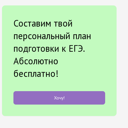
Составим твой
персональный план
подготовки к ЕГЭ.
Абсолютно
бесплатно!
Хочу!