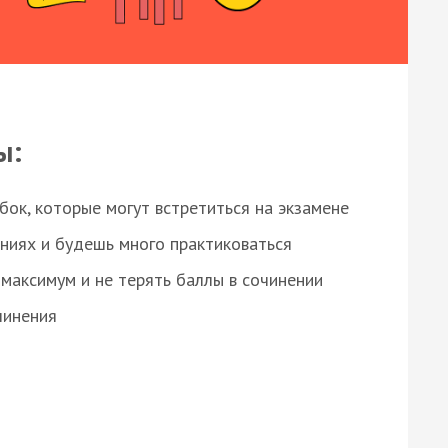
ы:
ок, которые могут встретиться на экзамене
ниях и будешь много практиковаться
максимум и не терять баллы в сочинении
чинения