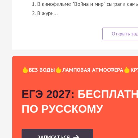
В кинофильме "Война и мир" сыграли сам
В журн…
БЕЗ ВОДЫ
ЛАМПОВАЯ АТМОСФЕРА
КР
ЕГЭ 2027:
БЕСПЛАТН
ПО РУССКОМУ
ЗАПИСАТЬСЯ