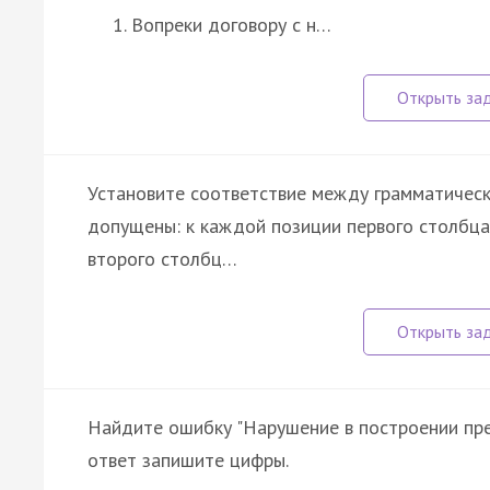
Вопреки договору с н…
Установите соответствие между грамматичес
допущены: к каждой позиции первого столбц
второго столбц…
Найдите ошибку "Нарушение в построении пре
ответ запишите цифры.