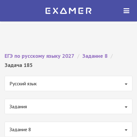
Экзамер — ЕГЭ 2027
×
ОТКРЫТЬ
Экзамер
Бесплатно - В Google Play
ЕГЭ по русскому языку 2027
/
Задание 8
/
Задача 185
Русский язык
Задания
Задание 8