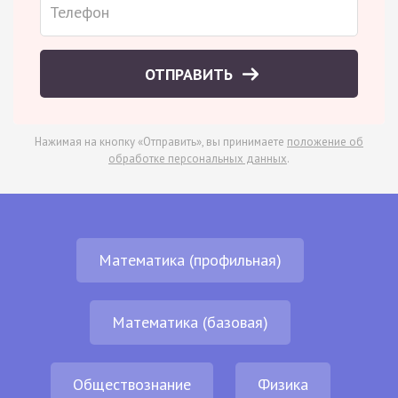
ОТПРАВИТЬ
Нажимая на кнопку «Отправить», вы принимаете
положение об
обработке персональных данных
.
Математика (профильная)
Математика (базовая)
Обществознание
Физика