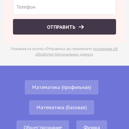
ОТПРАВИТЬ
Нажимая на кнопку «Отправить», вы принимаете
положение об
обработке персональных данных
.
Математика (профильная)
Математика (базовая)
Обществознание
Физика