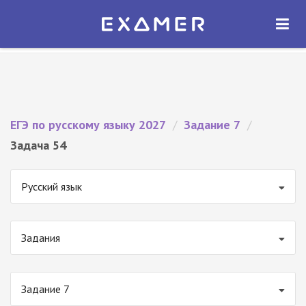
Экзамер — ЕГЭ 2027
×
ОТКРЫТЬ
Экзамер
Бесплатно - В Google Play
ЕГЭ по русскому языку 2027
/
Задание 7
/
Задача 54
Русский язык
Задания
Задание 7