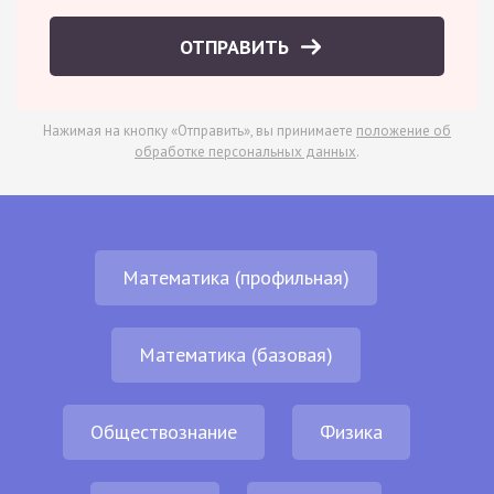
ОТПРАВИТЬ
Нажимая на кнопку «Отправить», вы принимаете
положение об
обработке персональных данных
.
Математика (профильная)
Математика (базовая)
Обществознание
Физика