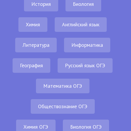
История
Биология
Химия
Английский язык
Литература
Информатика
География
Русский язык ОГЭ
Математика ОГЭ
Обществознание ОГЭ
Химия ОГЭ
Биология ОГЭ