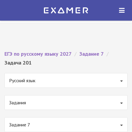
Экзамер — ЕГЭ 2027
×
ОТКРЫТЬ
Экзамер
Бесплатно - В Google Play
ЕГЭ по русскому языку 2027
/
Задание 7
/
Задача 201
Русский язык
Задания
Задание 7