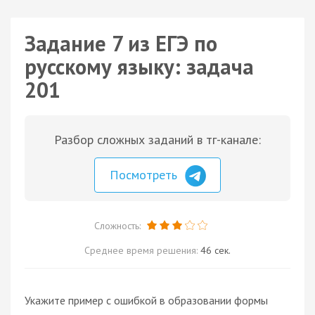
Задание 7 из ЕГЭ по
русскому языку: задача
201
Разбор сложных заданий в тг-канале:
Посмотреть
Сложность:
Среднее время решения:
46 сек.
Укажите пример с ошибкой в образовании формы