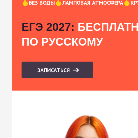
БЕЗ ВОДЫ
ЛАМПОВАЯ АТМОСФЕРА
КР
ЕГЭ 2027:
БЕСПЛАТН
ПО РУССКОМУ
ЗАПИСАТЬСЯ