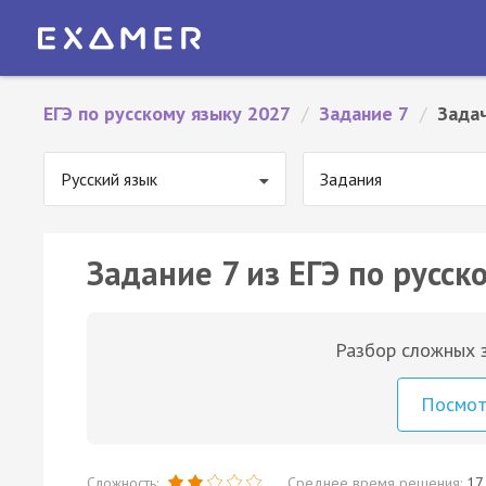
ЕГЭ по русскому языку 2027
/
Задание 7
/
Зада
Русский язык
Задания
Задание 7 из ЕГЭ по русск
Разбор сложных з
Посмо
Сложность:
Среднее время решения:
17 