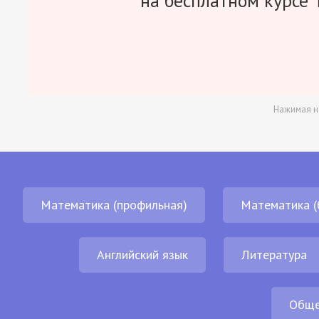
на бесплатном курсе 
Нажимая н
Математика (профильная)
Математика (
Английский язык
Литература
Обще