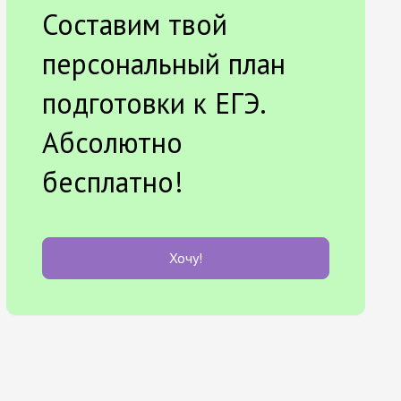
Составим твой
персональный план
подготовки к ЕГЭ.
Абсолютно
бесплатно!
Хочу!