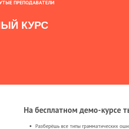
УТЫЕ ПРЕПОДАВАТЕЛИ
ЫЙ КУРС
На бесплатном демо-курсе т
Разберёшь все типы грамматических ошиб