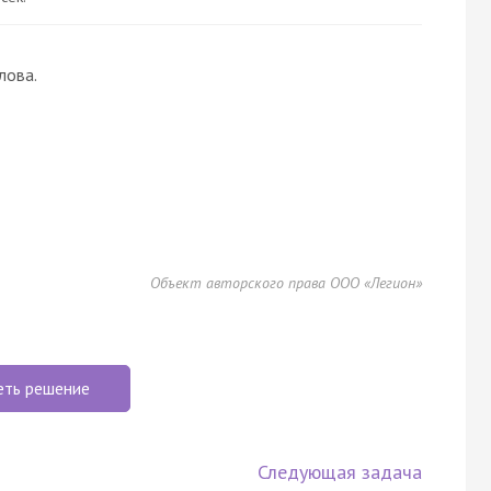
лова.
Объект авторского права ООО «Легион»
еть решение
Следующая задача