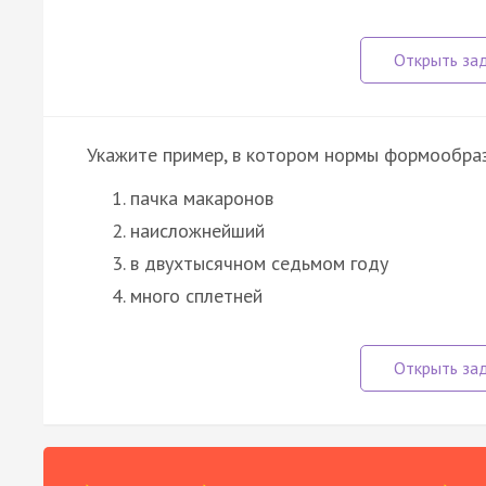
Укажите пример, в котором нормы формообраз
пачка макаронов
наисложнейший
в двухтысячном седьмом году
много сплетней