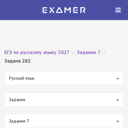
Экзамер — ЕГЭ 2027
×
ОТКРЫТЬ
Экзамер
Бесплатно - В Google Play
ЕГЭ по русскому языку 2027
/
Задание 7
/
Задача 282
Русский язык
Задания
Задание 7