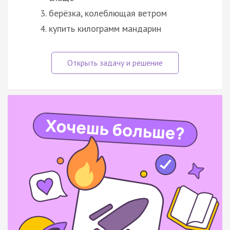
берёзка, колеблющая ветром
купить килограмм мандарин