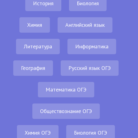
История
Биология
Химия
Английский язык
Литература
Информатика
География
Русский язык ОГЭ
Математика ОГЭ
Обществознание ОГЭ
Химия ОГЭ
Биология ОГЭ