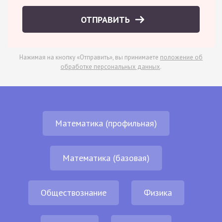
ОТПРАВИТЬ
Нажимая на кнопку «Отправить», вы принимаете
положение об
обработке персональных данных
.
Математика (профильная)
Математика (базовая)
Обществознание
Физика