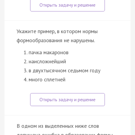
Укажите пример, в котором нормы
формообразования не нарушены.
пачка макаронов
наисложнейший
в двухтысячном седьмом году
много сплетней
В одном из выделенных ниже слов
допущена ошибка в образовании формы