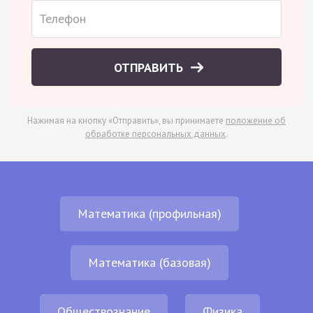
ОТПРАВИТЬ
Нажимая на кнопку «Отправить», вы принимаете
положение об
обработке персональных данных
.
Математика (профильная)
Математика (базовая)
Обществознание
Физика