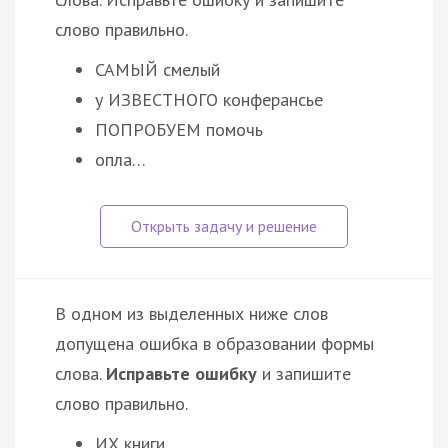
слово правильно.
САМЫЙ смелый
у ИЗВЕСТНОГО конферансье
ПОПРОБУЕМ помочь
опла…
В одном из выделенных ниже слов
допущена ошибка в образовании формы
слова.
Исправьте ошибку
и запишите
слово правильно.
ИХ книги