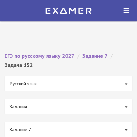
Экзамер — ЕГЭ 2027
×
ОТКРЫТЬ
Экзамер
Бесплатно - В Google Play
ЕГЭ по русскому языку 2027
/
Задание 7
/
Задача 152
Русский язык
Задания
Задание 7