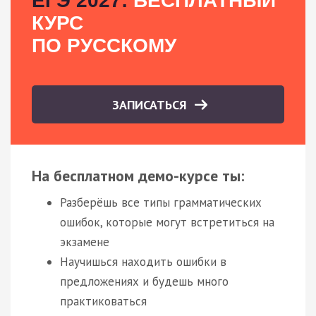
ЕГЭ 2027:
БЕСПЛАТНЫЙ
КУРС
ПО РУССКОМУ
ЗАПИСАТЬСЯ
На бесплатном демо-курсе ты:
Разберёшь все типы грамматических
ошибок, которые могут встретиться на
экзамене
Научишься находить ошибки в
предложениях и будешь много
практиковаться