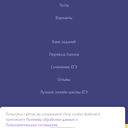
Тесты
Варианты
Банк заданий
Перевод баллов
Сочинение ЕГЭ
Отзывы
Лучшие онлайн-школы ЕГЭ
Пользуясь сайтом, вы разрешаете сбор cookie-файлов и
принимаете
Политику обработки данных
и
Пользовательское соглашение
.