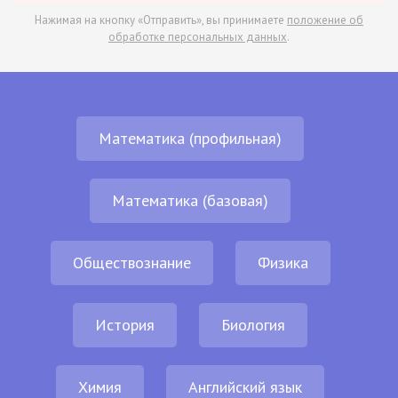
Нажимая на кнопку «Отправить», вы принимаете
положение об
обработке персональных данных
.
Математика (профильная)
Математика (базовая)
Обществознание
Физика
История
Биология
Химия
Английский язык