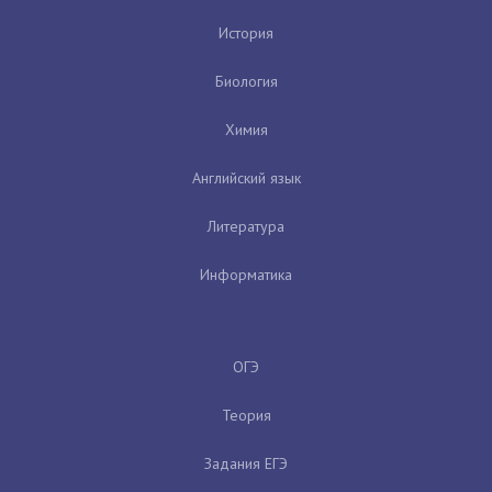
История
Биология
Химия
Английский язык
Литература
Информатика
ОГЭ
Теория
Задания ЕГЭ