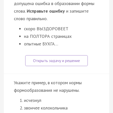
допущена ошибка в образовании формы
слова.
Исправьте ошибку
и запишите
слово правильно.
скоро ВЫЗДОРОВЕЕТ
на ПОЛТОРА страницах
опытные БУХГА…
Укажите пример, в котором нормы
формообразования не нарушены.
исчезнул
звончее колокольчика