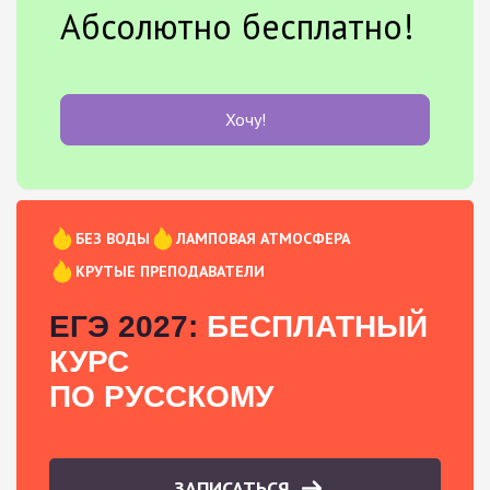
Абсолютно бесплатно!
Хочу!
БЕЗ ВОДЫ
ЛАМПОВАЯ АТМОСФЕРА
КРУТЫЕ ПРЕПОДАВАТЕЛИ
ЕГЭ 2027:
БЕСПЛАТНЫЙ
КУРС
ПО РУССКОМУ
ЗАПИСАТЬСЯ