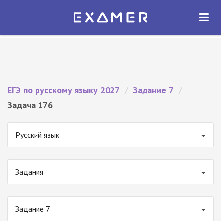
Экзамер — ЕГЭ 2027
×
ОТКРЫТЬ
Экзамер
Бесплатно - В Google Play
ЕГЭ по русскому языку 2027
/
Задание 7
/
Задача 176
Русский язык
Задания
Задание 7