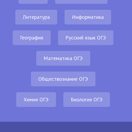
Литература
Информатика
География
Русский язык ОГЭ
Математика ОГЭ
Обществознание ОГЭ
Химия ОГЭ
Биология ОГЭ