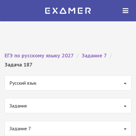
Экзамер — ЕГЭ 2027
×
ОТКРЫТЬ
Экзамер
Бесплатно - В Google Play
ЕГЭ по русскому языку 2027
/
Задание 7
/
Задача 187
Русский язык
Задания
Задание 7