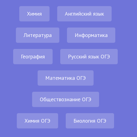
Химия
Английский язык
Литература
Информатика
География
Русский язык ОГЭ
Математика ОГЭ
Обществознание ОГЭ
Химия ОГЭ
Биология ОГЭ