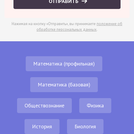
ОТПРАВИТЬ
Нажимая на кнопку «Отправить», вы принимаете
положение об
обработке персональных данных
.
Математика (профильная)
Математика (базовая)
Обществознание
Физика
История
Биология