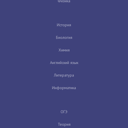
Физика
История
Биология
Химия
Английский язык
Литература
Информатика
ОГЭ
Теория