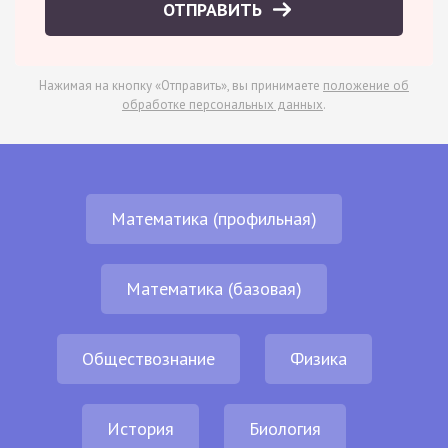
ОТПРАВИТЬ
Нажимая на кнопку «Отправить», вы принимаете
положение об
обработке персональных данных
.
Математика (профильная)
Математика (базовая)
Обществознание
Физика
История
Биология