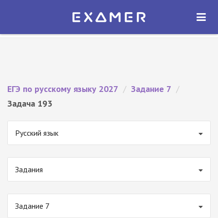
Экзамер — ЕГЭ 2027
×
ОТКРЫТЬ
Экзамер
Бесплатно - В Google Play
ЕГЭ по русскому языку 2027
/
Задание 7
/
Задача 193
Русский язык
Задания
Задание 7