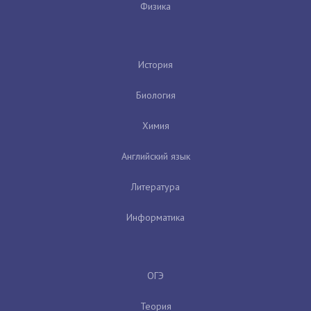
Физика
История
Биология
Химия
Английский язык
Литература
Информатика
ОГЭ
Теория