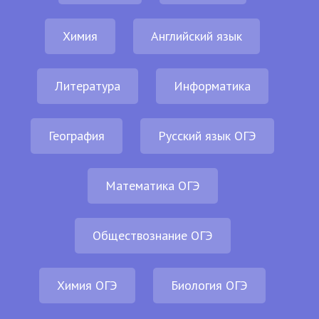
Химия
Английский язык
Литература
Информатика
География
Русский язык ОГЭ
Математика ОГЭ
Обществознание ОГЭ
Химия ОГЭ
Биология ОГЭ