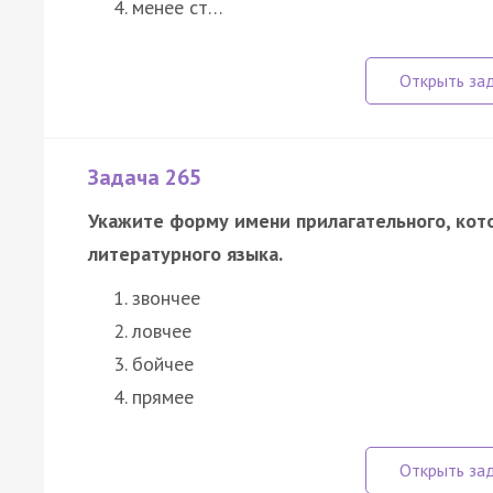
менее ст…
Задача 265
Укажите форму имени прилагательного, кото
литературного языка.
звончее
ловчее
бойчее
прямее