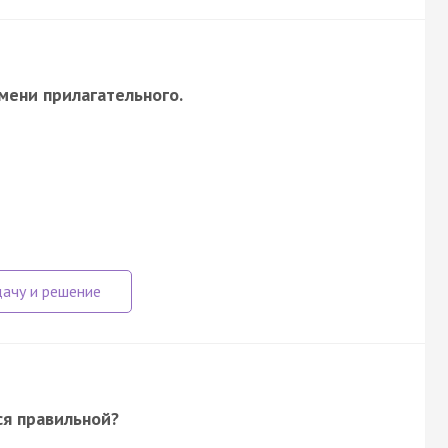
ени прилагательного.
ся правильной?