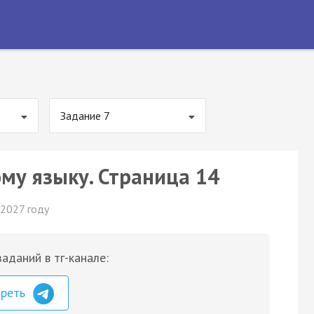
Задание 7
ому языку. Страница 14
 2027 году
аданий в тг-канале:
треть