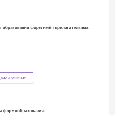
 образования форм имён прилагательных.
ы формообразования.