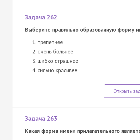
Задача 262
Выберите правильно образованную форму им
трепетнее
очень больнее
шибко страшнее
сильно красивее
Задача 263
Какая форма имени прилагательного являет