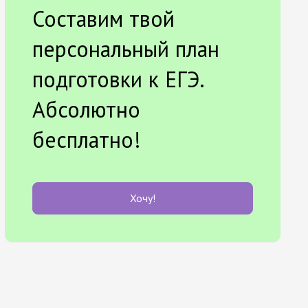
Составим твой
персональный план
подготовки к ЕГЭ.
Абсолютно
бесплатно!
Хочу!