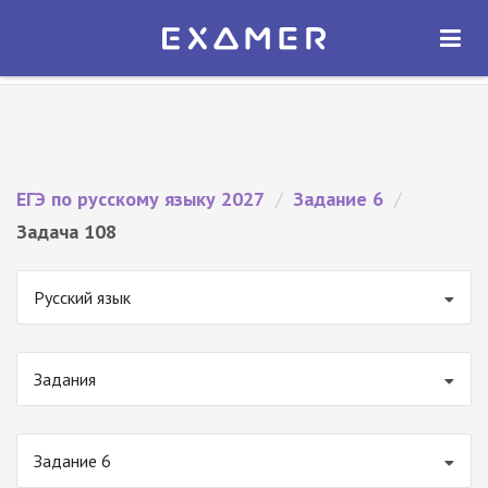
Экзамер — ЕГЭ 2027
×
ОТКРЫТЬ
Экзамер
Бесплатно - В Google Play
ЕГЭ по русскому языку 2027
/
Задание 6
/
Задача 108
Русский язык
Задания
Задание 6