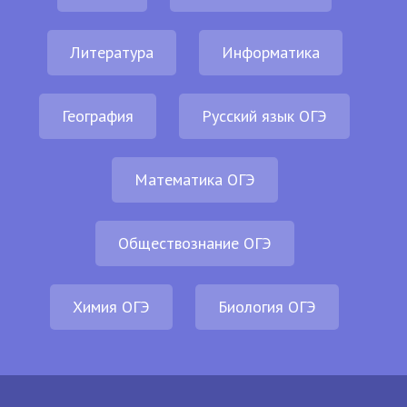
Литература
Информатика
География
Русский язык ОГЭ
Математика ОГЭ
Обществознание ОГЭ
Химия ОГЭ
Биология ОГЭ