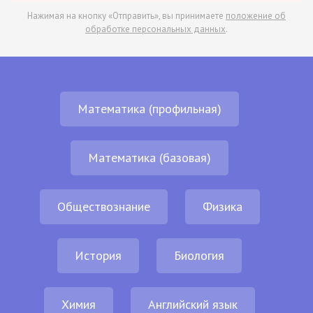
Нажимая на кнопку «Отправить», вы принимаете
положение об
обработке персональных данных
.
Математика (профильная)
Математика (базовая)
Обществознание
Физика
История
Биология
Химия
Английский язык