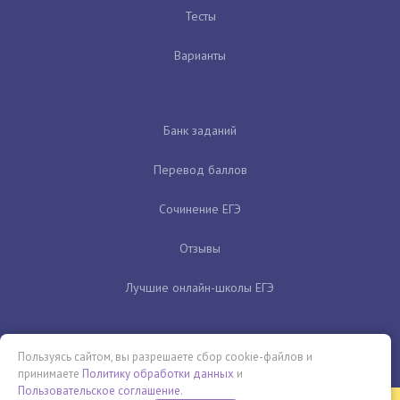
Тесты
Варианты
Банк заданий
Перевод баллов
Сочинение ЕГЭ
Отзывы
Лучшие онлайн-школы ЕГЭ
Пользуясь сайтом, вы разрешаете сбор cookie-файлов и
принимаете
Политику обработки данных
и
Пользовательское соглашение
.