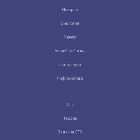
История
Биология
Химия
Английский язык
Литература
Информатика
ОГЭ
Теория
Задания ЕГЭ