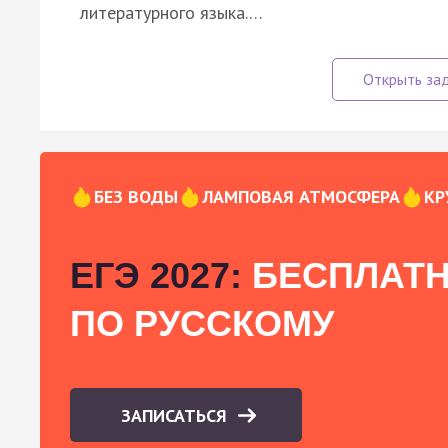
литературного языка.…
БЕЗ ВОДЫ
ЛАМПОВАЯ АТМОСФЕРА
КР
ЕГЭ 2027:
БЕСПЛАТН
ПО РУССКОМУ
ЗАПИСАТЬСЯ