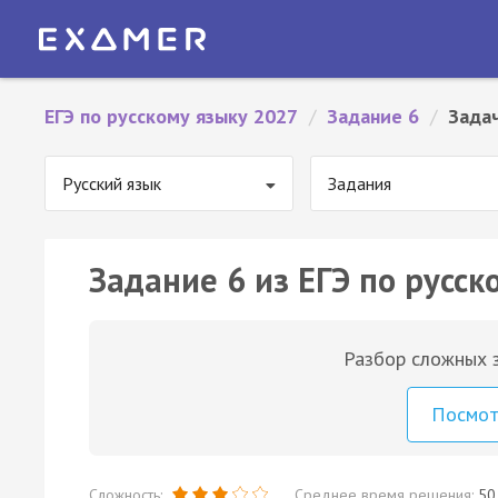
ЕГЭ по русскому языку 2027
/
Задание 6
/
Задач
Русский язык
Задания
Задание 6 из ЕГЭ по русск
Разбор сложных з
Посмо
Сложность:
Среднее время решения:
50