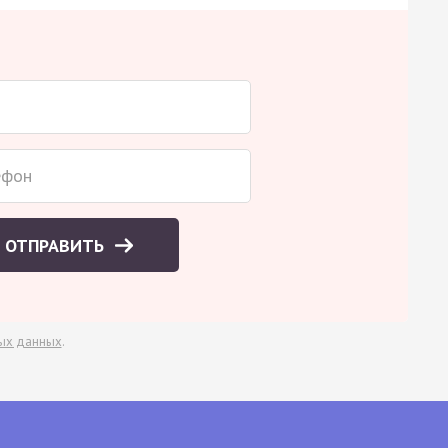
ОТПРАВИТЬ
ых данных
.