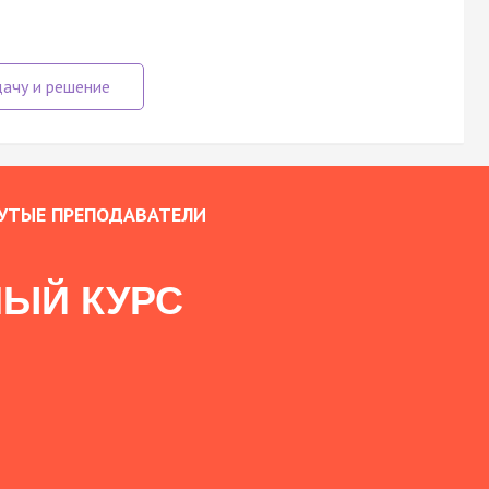
УТЫЕ ПРЕПОДАВАТЕЛИ
ЫЙ КУРС