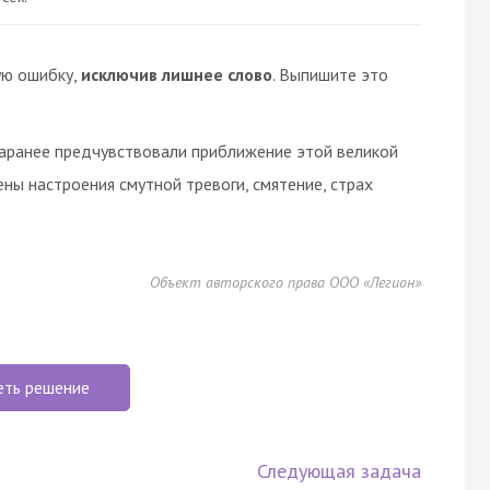
ую ошибку,
исключив лишнее слово
. Выпишите это
заранее предчувствовали приближение этой великой
ены настроения смутной тревоги, смятение, страх
Объект авторского права ООО «Легион»
еть решение
Следующая задача