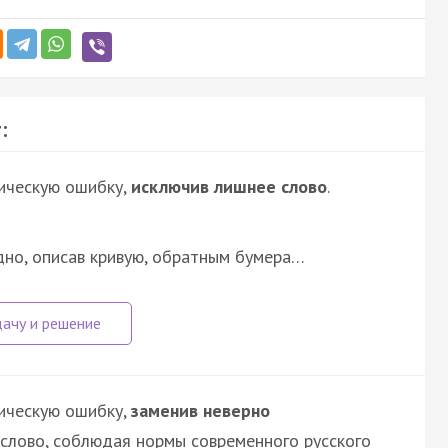
:
ическую ошибку,
исключив лишнее слово
.
здно, описав кривую, обратным бумера…
ическую ошибку,
заменив неверно
слово, соблюдая нормы современного русского