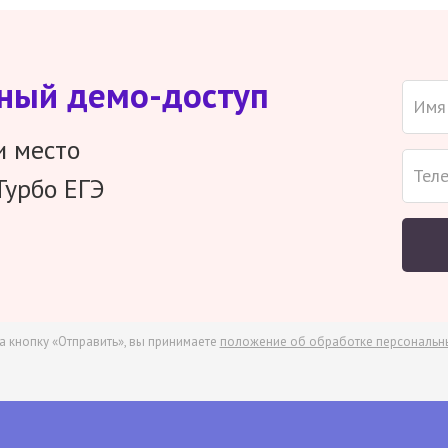
тный демо-доступ
и место
Турбо ЕГЭ
а кнопку «Отправить», вы принимаете
положение об обработке персональн