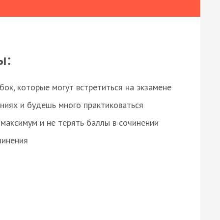
ы:
ок, которые могут встретиться на экзамене
ниях и будешь много практиковаться
максимум и не терять баллы в сочинении
чинения