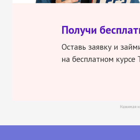
Получи беспла
Оставь заявку и займ
на бесплатном курсе 
Нажимая н