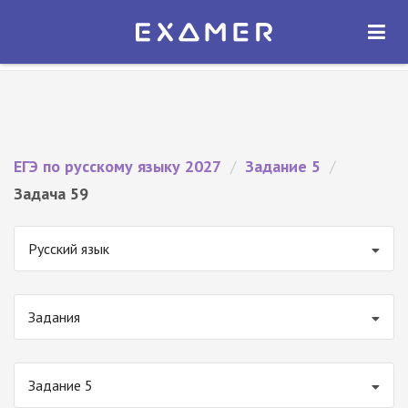
Экзамер — ЕГЭ 2027
×
ОТКРЫТЬ
Экзамер
Бесплатно - В Google Play
ЕГЭ по русскому языку 2027
/
Задание 5
/
Задача 59
Русский язык
Задания
Задание 5