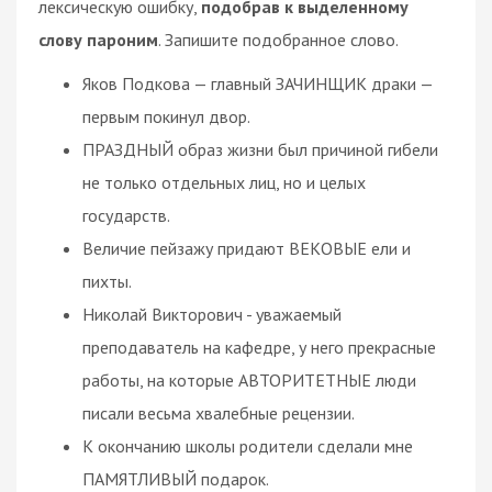
лексическую ошибку,
подобрав к выделенному
слову пароним
. Запишите подобранное слово.
Яков Подкова — главный ЗАЧИНЩИК драки —
первым покинул двор.
ПРАЗДНЫЙ образ жизни был причиной гибели
не только отдельных лиц, но и целых
государств.
Величие пейзажу придают ВЕКОВЫЕ ели и
пихты.
Николай Викторович - уважаемый
преподаватель на кафедре, у него прекрасные
работы, на которые АВТОРИТЕТНЫЕ люди
писали весьма хвалебные рецензии.
К окончанию школы родители сделали мне
ПАМЯТЛИВЫЙ подарок.