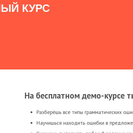
ЫЙ КУРС
На бесплатном демо-курсе т
Разберёшь все типы грамматических ошиб
Научишься находить ошибки в предложе