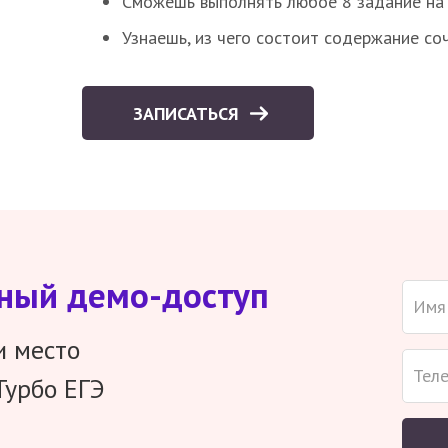
Сможешь выполнять любое 8 задание на 
Узнаешь, из чего состоит содержание со
ЗАПИСАТЬСЯ
тный демо-доступ
и место
Турбо ЕГЭ