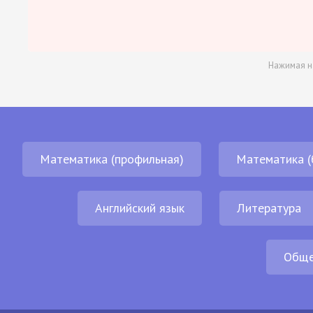
Нажимая н
Математика (профильная)
Математика (
Английский язык
Литература
Обще