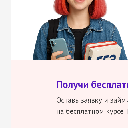
Получи беспла
Оставь заявку и займ
на бесплатном курсе 