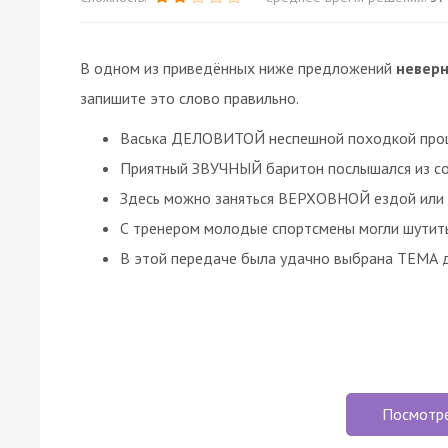
В одном из приведённых ниже предложений
невер
запишите это слово правильно.
Васька ДЕЛОВИТОЙ неспешной походкой прош
Приятный ЗВУЧНЫЙ баритон послышался из со
Здесь можно заняться ВЕРХОВНОЙ ездой или 
С тренером молодые спортсмены могли шути
В этой передаче была удачно выбрана ТЕМА 
Посмотр