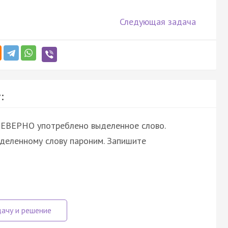
Следующая задача
:
НЕВЕРНО употреблено выделенное слово.
ыделенному слову пароним. Запишите