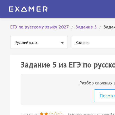
ЕГЭ по русскому языку 2027
/
Задание 5
/
Зада
Русский язык
Задания
Задание 5 из ЕГЭ по русск
Разбор сложных з
Посмо
Сложность:
Среднее время решения:
37 