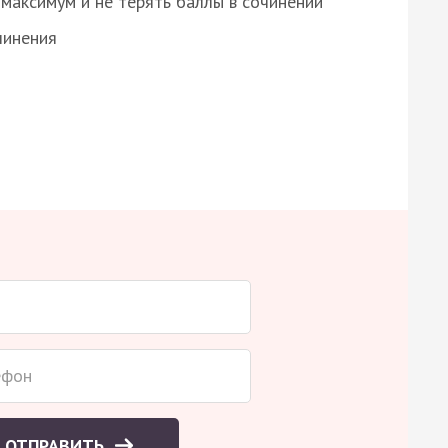
максимум и не терять баллы в сочинении
чинения
ОТПРАВИТЬ