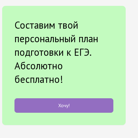
Составим твой
персональный план
подготовки к ЕГЭ.
Абсолютно
бесплатно!
Хочу!