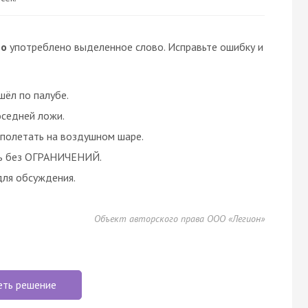
но
употреблено выделенное слово. Исправьте ошибку и
ёл по палубе.
седней ложи.
полетать на воздушном шаре.
ть без ОГРАНИЧЕНИЙ.
для обсуждения.
Объект авторского права ООО «Легион»
еть решение