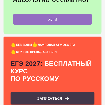
Хочу!
БЕЗ ВОДЫ
ЛАМПОВАЯ АТМОСФЕРА
КРУТЫЕ ПРЕПОДАВАТЕЛИ
ЕГЭ 2027:
БЕСПЛАТНЫЙ
КУРС
ПО РУССКОМУ
ЗАПИСАТЬСЯ