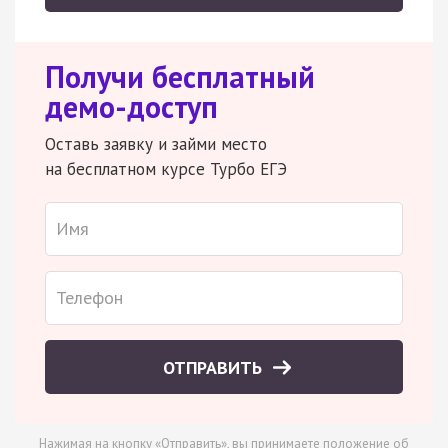
Получи бесплатный
демо-доступ
Оставь заявку и займи место
на бесплатном курсе Турбо ЕГЭ
ОТПРАВИТЬ
Нажимая на кнопку «Отправить», вы принимаете
положение об