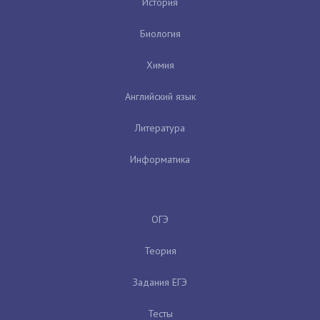
История
Биология
Химия
Английский язык
Литература
Информатика
ОГЭ
Теория
Задания ЕГЭ
Тесты