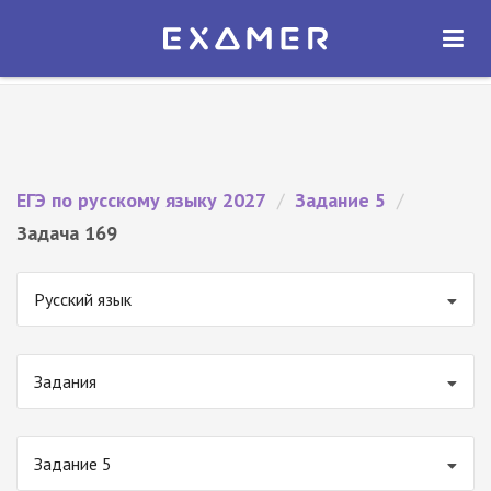
Экзамер — ЕГЭ 2027
×
ОТКРЫТЬ
Экзамер
Бесплатно - В Google Play
ЕГЭ по русскому языку 2027
/
Задание 5
/
Задача 169
Русский язык
Задания
Задание 5