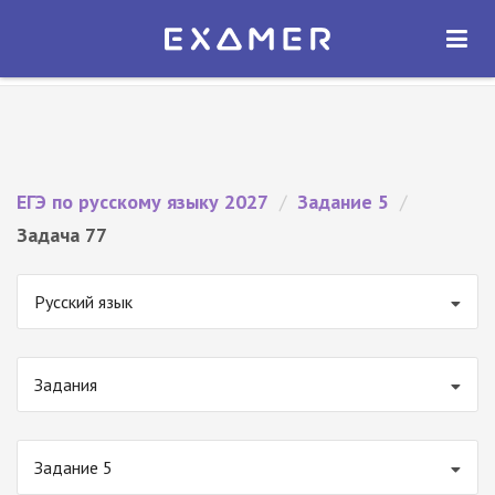
Экзамер — ЕГЭ 2027
×
ОТКРЫТЬ
Экзамер
Бесплатно - В Google Play
ЕГЭ по русскому языку 2027
/
Задание 5
/
Задача 77
Русский язык
Задания
Задание 5