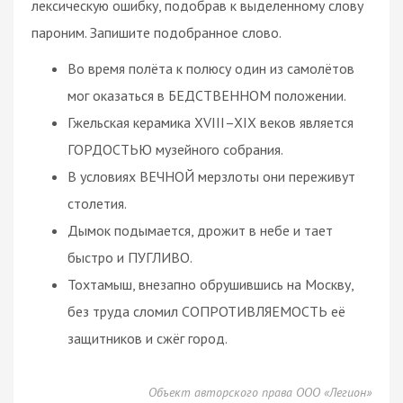
лексическую ошибку, подобрав к выделенному слову
пароним. Запишите подобранное слово.
Во время полёта к полюсу один из самолётов
мог оказаться в БЕДСТВЕННОМ положении.
Гжельская керамика XVIII–XIX веков является
ГОРДОСТЬЮ музейного собрания.
В условиях ВЕЧНОЙ мерзлоты они переживут
столетия.
Дымок подымается, дрожит в небе и тает
быстро и ПУГЛИВО.
Тохтамыш, внезапно обрушившись на Москву,
без труда сломил СОПРОТИВЛЯЕМОСТЬ её
защитников и сжёг город.
Объект авторского права ООО «Легион»