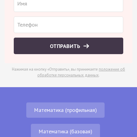
ОТПРАВИТЬ
Нажимая на кнопку «Отправить», вы принимаете
положение об
обработке персональных данных
.
Математика (профильная)
Математика (базовая)