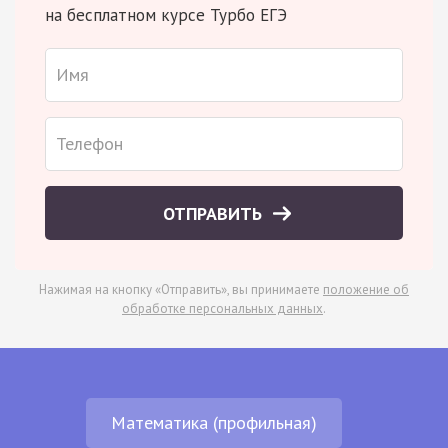
на бесплатном курсе Турбо ЕГЭ
ОТПРАВИТЬ
Нажимая на кнопку «Отправить», вы принимаете
положение об
обработке персональных данных
.
Математика (профильная)