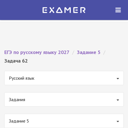
Экзамер — ЕГЭ 2027
×
ОТКРЫТЬ
Экзамер
Бесплатно - В Google Play
ЕГЭ по русскому языку 2027
/
Задание 5
/
Задача 62
Русский язык
Задания
Задание 5