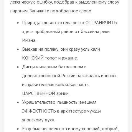
лексическую ошибку, подобрав к выделенному слову
пароним. Запишите подобранное слово.
Природа словно хотела резко ОТГРАНИЧИТЬ
здесь прибрежный район от бассейна реки
Имана.
Выехав на поляну, они сразу услыхали
КОНСКИЙ топот и ржание.
Дисциплинарным батальоном в
дореволюционной России называлась военно-
исправительная войсковая часть
ЦАРСТВЕННОЙ армии.
Украшательство, пышность, внешняя
ЭФФЕКТНОСТЬ в архитектуре чужды
японскому духу.
Егор был человек по-своему хороший, добрый,