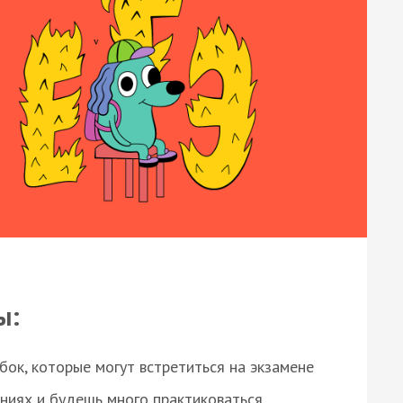
ы:
ок, которые могут встретиться на экзамене
ниях и будешь много практиковаться