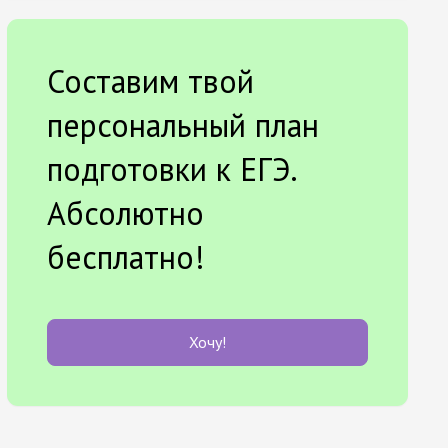
Составим твой
персональный план
подготовки к ЕГЭ.
Абсолютно
бесплатно!
Хочу!