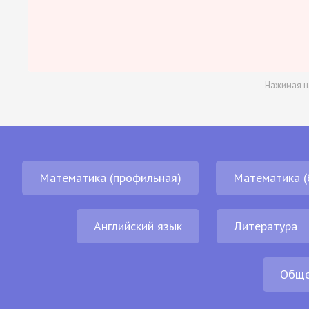
Нажимая н
Математика (профильная)
Математика (
Английский язык
Литература
Обще