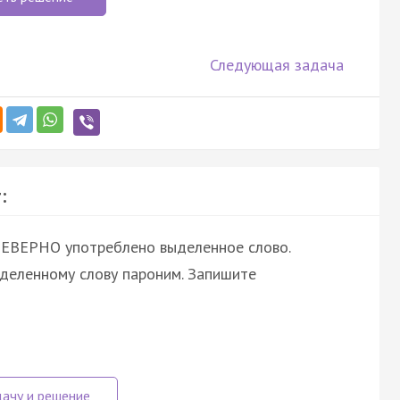
Следующая задача
:
НЕВЕРНО употреблено выделенное слово.
ыделенному слову пароним. Запишите