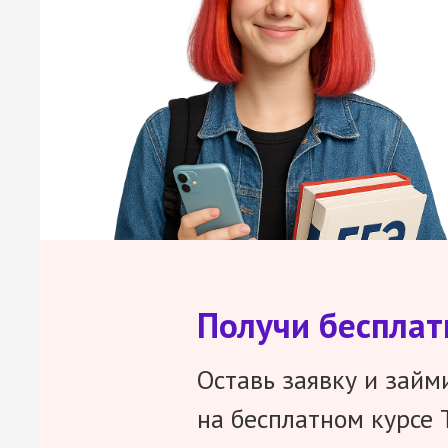
Получи беспла
Оставь заявку и займ
на бесплатном курсе 