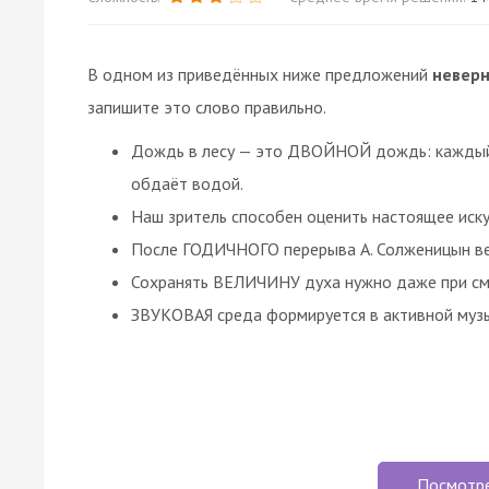
В одном из приведённых ниже предложений
невер
запишите это слово правильно.
Дождь в лесу — это ДВОЙНОЙ дождь: каждый 
обдаёт водой.
Наш зритель способен оценить настоящее иск
После ГОДИЧНОГО перерыва А. Солженицын вер
Сохранять ВЕЛИЧИНУ духа нужно даже при см
ЗВУКОВАЯ среда формируется в активной музы
Посмотр