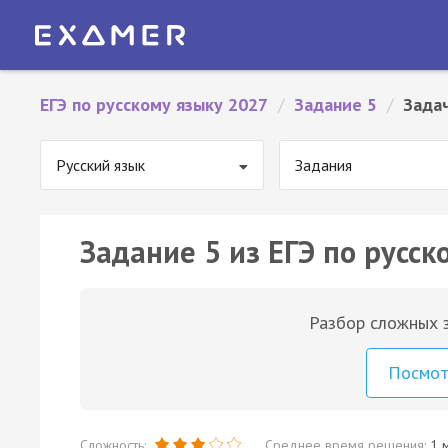
ЕГЭ по русскому языку 2027
/
Задание 5
/
Зада
Русский язык
Задания
Задание 5 из ЕГЭ по русск
Разбор сложных з
Посмо
Сложность:
Среднее время решения:
1 м