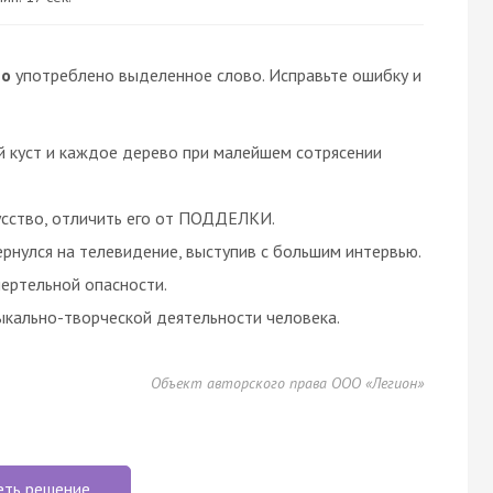
но
употреблено выделенное слово. Исправьте ошибку и
куст и каждое дерево при малейшем сотрясении
усство, отличить его от ПОДДЕЛКИ.
нулся на телевидение, выступив с большим интервью.
ертельной опасности.
кально-творческой деятельности человека.
Объект авторского права ООО «Легион»
еть решение