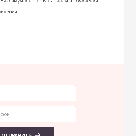
максимум и не терять баллы в сочинении
чинения
ОТПРАВИТЬ