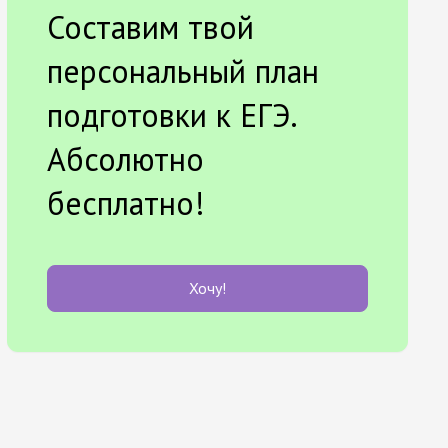
Составим твой
персональный план
подготовки к ЕГЭ.
Абсолютно
бесплатно!
Хочу!