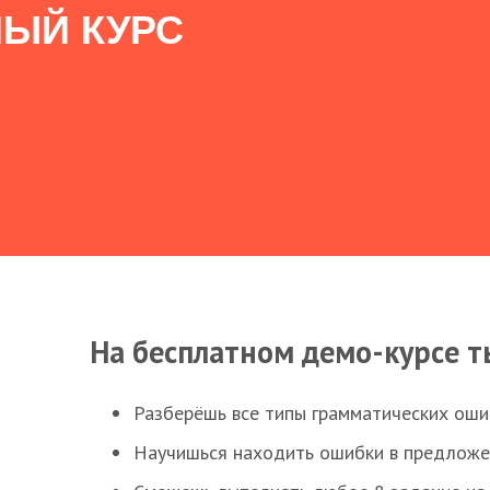
ЫЙ КУРС
На бесплатном демо-курсе т
Разберёшь все типы грамматических ошиб
Научишься находить ошибки в предложе