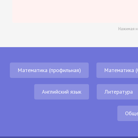
Нажимая н
Математика (профильная)
Математика (
Английский язык
Литература
Обще