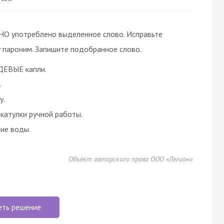
О употреблено выделенное слово. Исправьте
 пароним. Запишите подобранное слово.
ДЕВЫЕ капли.
.
у.
атулки ручной работы.
ие воды.
Объект авторского права ООО «Легион»
еть решение