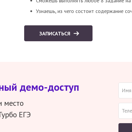
Сможешь выполнять любое 8 задание на 
Узнаешь, из чего состоит содержание со
ЗАПИСАТЬСЯ
тный демо-доступ
и место
Турбо ЕГЭ