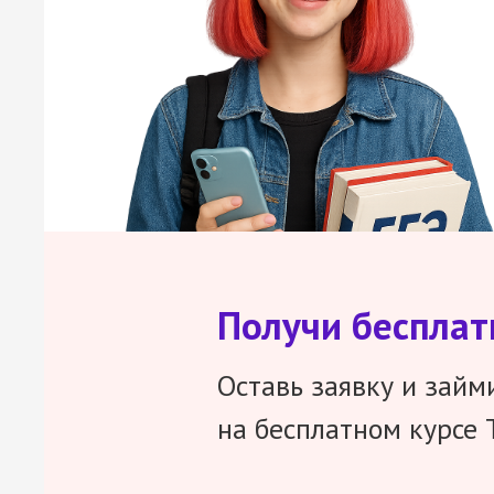
Получи беспла
Оставь заявку и займ
на бесплатном курсе 