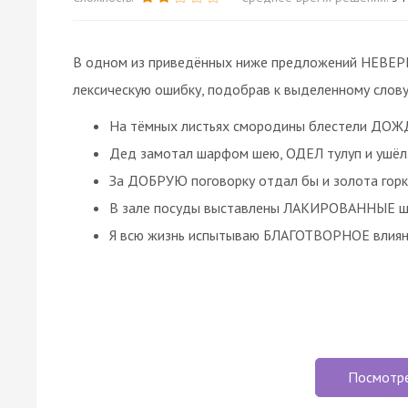
В одном из приведённых ниже предложений НЕВЕРН
лексическую ошибку, подобрав к выделенному слову
На тёмных листьях смородины блестели ДОЖ
Дед замотал шарфом шею, ОДЕЛ тулуп и ушёл
За ДОБРУЮ поговорку отдал бы и золота горк
В зале посуды выставлены ЛАКИРОВАННЫЕ шк
Я всю жизнь испытываю БЛАГОТВОРНОЕ влиян
Посмотр