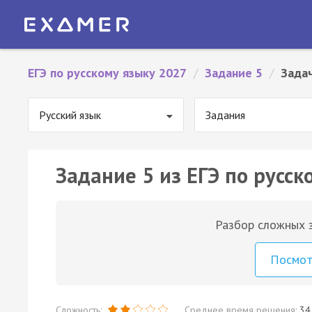
ЕГЭ по русскому языку 2027
/
Задание 5
/
Зада
Русский язык
Задания
Задание 5 из ЕГЭ по русск
Разбор сложных з
Посмо
Сложность:
Среднее время решения:
34