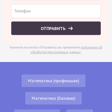
ОТПРАВИТЬ
Нажимая на кнопку «Отправить», вы принимаете
положение об
обработке персональных данных
.
Математика (профильная)
Математика (базовая)