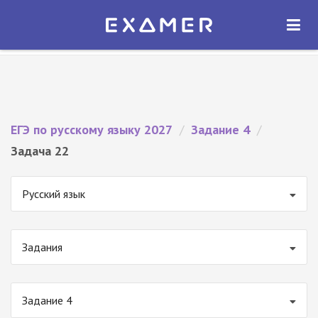
Экзамер — ЕГЭ 2027
×
ОТКРЫТЬ
Экзамер
Бесплатно - В Google Play
ЕГЭ по русскому языку 2027
/
Задание 4
/
Задача 22
Русский язык
Задания
Задание 4