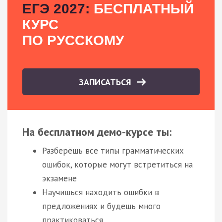
ЕГЭ 2027:
БЕСПЛАТНЫЙ
КУРС
ПО РУССКОМУ
ЗАПИСАТЬСЯ
На бесплатном демо-курсе ты:
Разберёшь все типы грамматических
ошибок, которые могут встретиться на
экзамене
Научишься находить ошибки в
предложениях и будешь много
практиковаться