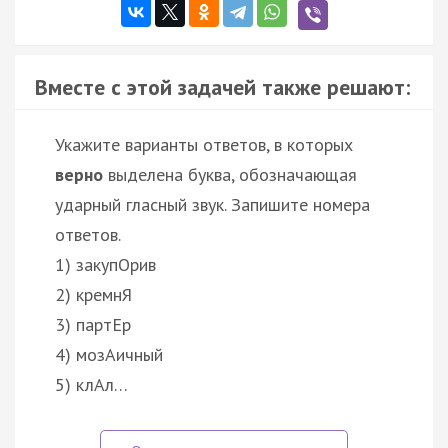
Вместе с этой задачей также решают:
Укажите варианты ответов, в которых
верно
выделена буква, обозначающая
ударный гласный звук. Запишите номера
ответов.
1) закупОрив
2) кремнЯ
3) партЕр
4) мозАичный
5) клАл…