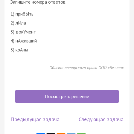
Запишите номера ответов.
1) прибЫть
2) лИла
3) докУмент
4) нАживший
5) крАны
Объект авторского права ООО «Легион»
Посмотреть решение
Предыдущая задача
Следующая задача