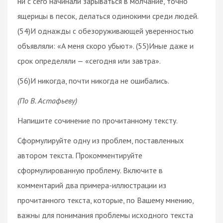
ни с сего начинали зарываться в молчание, точно
ящерицы в песок, делаться одинокими среди людей.
(54)И однажды с обезоруживающей уверенностью
объявляли: «А меня скоро убьют». (55)Иные даже и
срок определяли — «сегодня или завтра».
(56)И никогда, почти никогда не ошибались.
(По В. Астафьеву)
Напишите сочинение по прочитанному тексту.
Сформулируйте одну из проблем, поставленных
автором текста. Прокомментируйте
сформулированную проблему. Включите в
комментарий два примера-иллюстрации из
прочитанного текста, которые, по Вашему мнению,
важны для понимания проблемы исходного текста