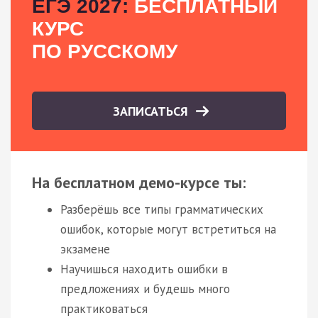
ЕГЭ 2027:
БЕСПЛАТНЫЙ
КУРС
ПО РУССКОМУ
ЗАПИСАТЬСЯ
На бесплатном демо-курсе ты:
Разберёшь все типы грамматических
ошибок, которые могут встретиться на
экзамене
Научишься находить ошибки в
предложениях и будешь много
практиковаться