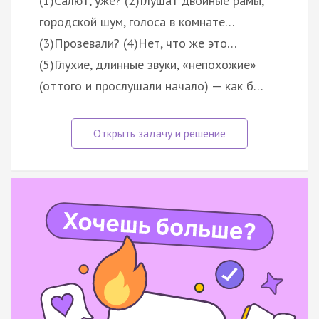
(1)Салют, уже? (2)Глушат двойные рамы,
городской шум, голоса в комнате…
(3)Прозевали? (4)Нет, что же это…
(5)Глухие, длинные звуки, «непохожие»
(оттого и прослушали начало) — как б…