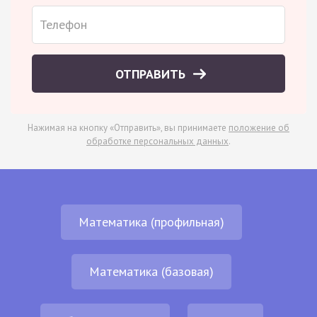
ОТПРАВИТЬ
Нажимая на кнопку «Отправить», вы принимаете
положение об
обработке персональных данных
.
Математика (профильная)
Математика (базовая)