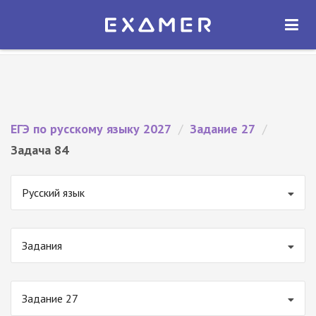
Экзамер — ЕГЭ 2027
×
ОТКРЫТЬ
Экзамер
Бесплатно - В Google Play
ЕГЭ по русскому языку 2027
/
Задание 27
/
Задача 84
Русский язык
Задания
Задание 27