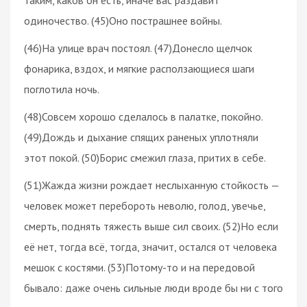
одиночество. (45)Оно пострашнее войны.
(46)На улице врач постоял. (47)Донесло щелчок
фонарика, вздох, и мягкие расползающиеся шаги
поглотила ночь.
(48)Совсем хорошо сделалось в палатке, покойно.
(49)Дождь и дыхание спящих раненых уплотняли
этот покой. (50)Борис смежил глаза, притих в себе.
(51)Жажда жизни рождает неслыханную стойкость —
человек может перебороть неволю, голод, увечье,
смерть, поднять тяжесть выше сил своих. (52)Но если
её нет, тогда всё, тогда, значит, остался от человека
мешок с костями. (53)Потому-то и на передовой
бывало: даже очень сильные люди вроде бы ни с того