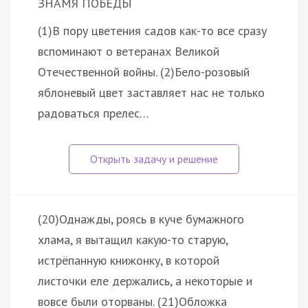
ЗНАМЯ ПОБЕДЫ
(1)В пору цветения садов как-то все сразу
вспоминают о ветеранах Великой
Отечественной войны. (2)Бело-розовый
яблоневый цвет заставляет нас не только
радоваться прелес…
(20)Однажды, роясь в куче бумажного
хлама, я вытащил какую-то старую,
истрёпанную книжонку, в которой
листочки еле держались, а некоторые и
вовсе были оторваны. (21)Обложка