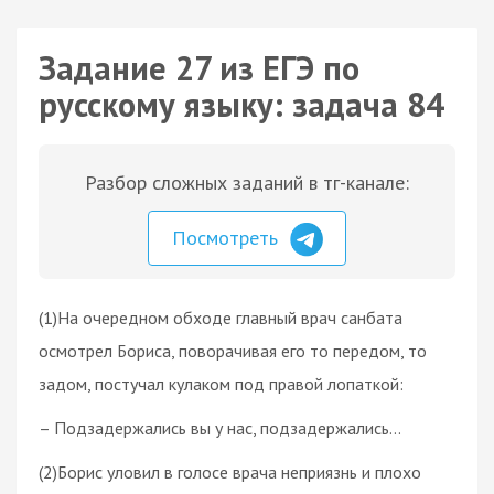
Задание 27 из ЕГЭ по
русскому языку: задача 84
Разбор сложных заданий в тг-канале:
Посмотреть
(1)На очередном обходе главный врач санбата
осмотрел Бориса, поворачивая его то передом, то
задом, постучал кулаком под правой лопаткой:
– Подзадержались вы у нас, подзадержались…
(2)Борис уловил в голосе врача неприязнь и плохо