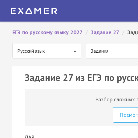
ЕГЭ по русскому языку 2027
/
Задание 27
/
Зад
Русский язык
Задания
Задание 27 из ЕГЭ по русс
Разбор сложных з
Посмо
ДАР