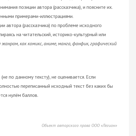
имания позиции автора (рассказчика), и поясните их.
ёнными примерами-иллюстрациями.
ии автора (рассказчика) по проблеме исходного
пираясь на читательский, историко-культурный или
жанрам, как комикс, аниме, манга, фанфик, графический
(не по данному тексту), не оценивается. Если
олностью переписанный исходный текст без каких бы
тся нулём баллов.
Объект авторского права ООО «Легион»