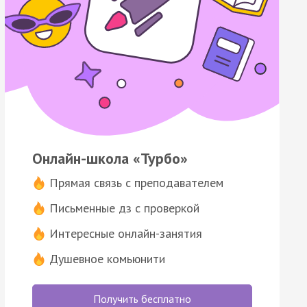
Онлайн-школа «Турбо»
Прямая связь с преподавателем
Письменные дз с проверкой
Интересные онлайн-занятия
Душевное комьюнити
Получить бесплатно