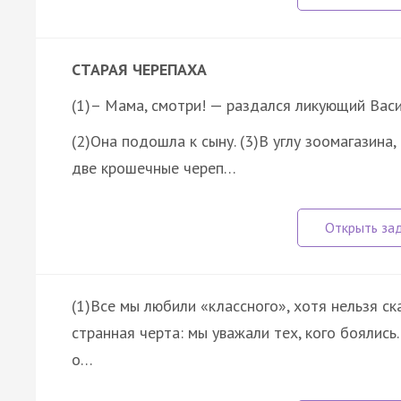
СТАРАЯ ЧЕРЕПАХА
(1)– Мама, смотри! — раздался ликующий Васи
(2)Она подошла к сыну. (3)В углу зоомагазина
две крошечные череп…
(1)Все мы любили «классного», хотя нельзя ска
странная черта: мы уважали тех, кого боялись.
о…