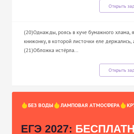
(20)Однажды, роясь в куче бумажного хлама, 
книжонку, в которой листочки еле держались, 
(21)Обложка истёрла…
БЕЗ ВОДЫ
ЛАМПОВАЯ АТМОСФЕРА
КР
ЕГЭ 2027:
БЕСПЛАТН