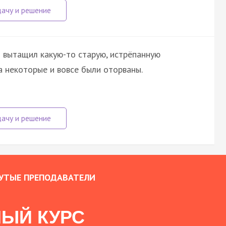
я вытащил какую-то старую, истрёпанную
а некоторые и вовсе были оторваны.
УТЫЕ ПРЕПОДАВАТЕЛИ
ЫЙ КУРС