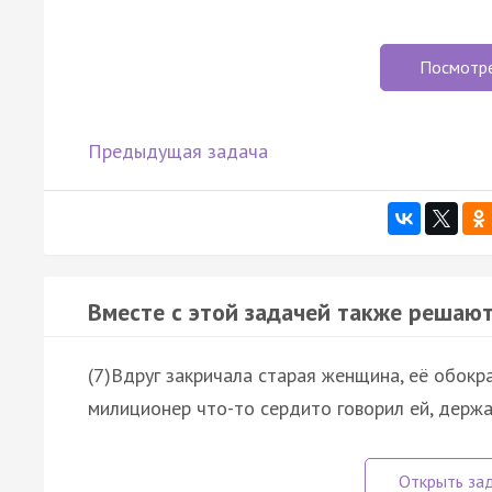
Посмотр
Предыдущая задача
Вместе с этой задачей также решают
(7)Вдруг закричала старая женщина, её обокра
милиционер что-то сердито говорил ей, держал