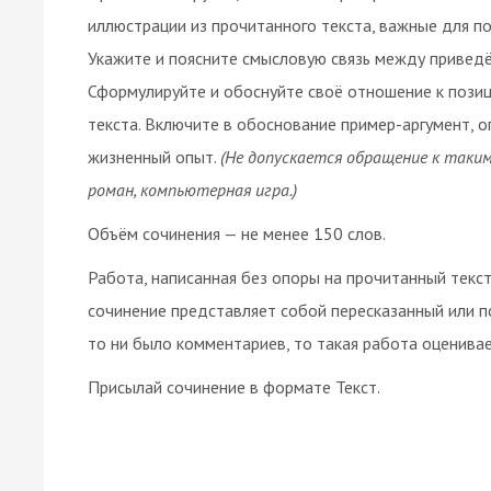
иллюстрации из прочитанного текста, важные для пон
Укажите и поясните смысловую связь между привед
Сформулируйте и обоснуйте своё отношение к позиц
текста. Включите в обоснование пример-аргумент, о
жизненный опыт.
(Не допускается обращение к таким 
роман, компьютерная игра.)
Объём сочинения — не менее 150 слов.
Работа, написанная без опоры на прочитанный текст 
сочинение представляет собой пересказанный или п
то ни было комментариев, то такая работа оценивае
Присылай сочинение в формате Текст.