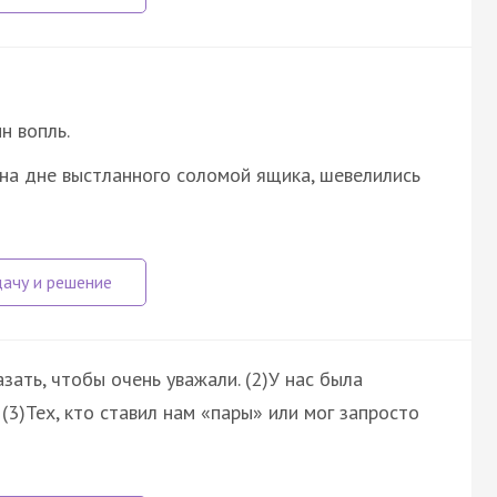
н вопль.
, на дне выстланного соломой ящика, шевелились
зать, чтобы очень уважали. (2)У нас была
 (3)Тех, кто ставил нам «пары» или мог запросто