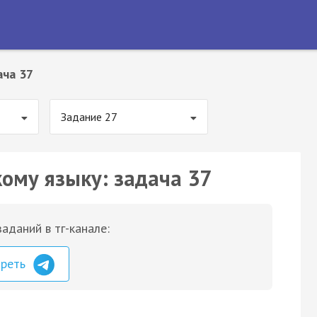
ача 37
Задание 27
кому языку: задача 37
аданий в тг-канале:
треть