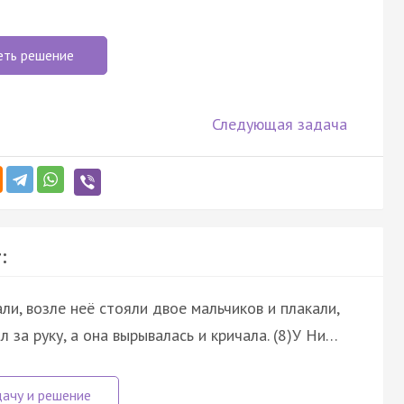
еть решение
Следующая задача
:
ли, возле неё стояли двое мальчиков и плакали,
 за руку, а она вырывалась и кричала. (8)У Ни…