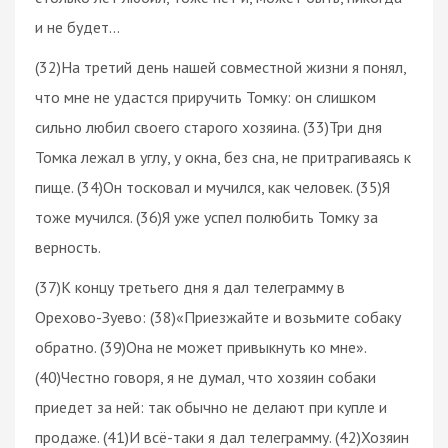
и не будет…
(32)На третий день нашей совместной жизни я понял,
что мне не удастся приручить Томку: он слишком
сильно любил своего старого хозяина. (33)Три дня
Томка лежал в углу, у окна, без сна, не притрагиваясь к
пище. (34)Он тосковал и мучился, как человек. (35)Я
тоже мучился. (36)Я уже успел полюбить Томку за
верность.
(37)К концу третьего дня я дал телеграмму в
Орехово-Зуево: (38)«Приезжайте и возьмите собаку
обратно. (39)Она не может привыкнуть ко мне».
(40)Честно говоря, я не думал, что хозяин собаки
приедет за ней: так обычно не делают при купле и
продаже. (41)И всё-таки я дал телеграмму. (42)Хозяин