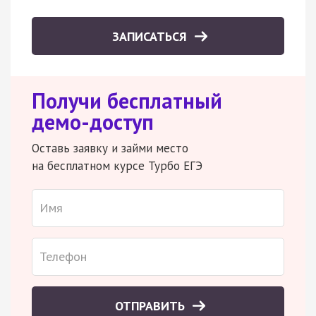
ЗАПИСАТЬСЯ
Получи бесплатный
демо-доступ
Оставь заявку и займи место
на бесплатном курсе Турбо ЕГЭ
ОТПРАВИТЬ