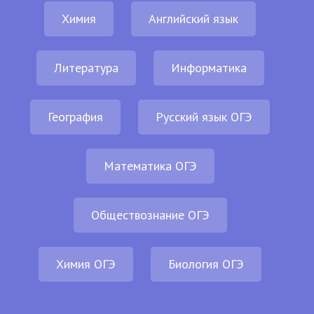
Химия
Английский язык
Литература
Информатика
География
Русский язык ОГЭ
Математика ОГЭ
Обществознание ОГЭ
Химия ОГЭ
Биология ОГЭ