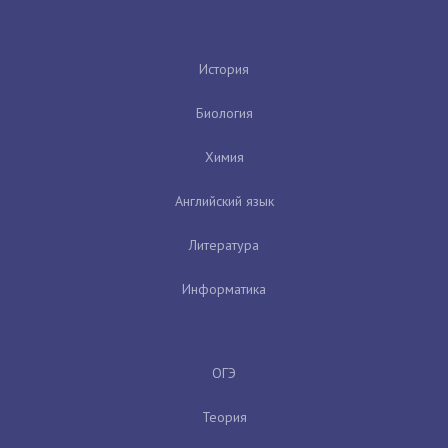
История
Биология
Химия
Английский язык
Литература
Информатика
ОГЭ
Теория