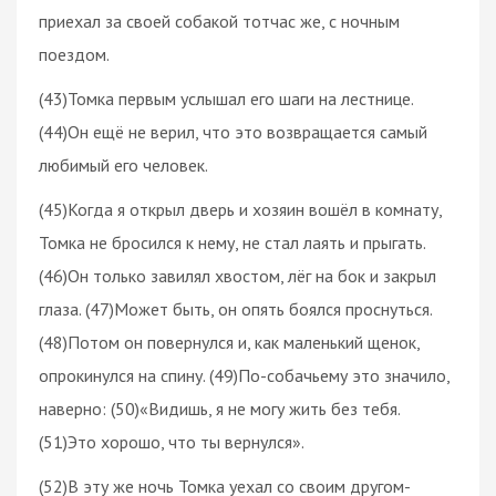
приехал за своей собакой тотчас же, с ночным
поездом.
(43)Томка первым услышал его шаги на лестнице.
(44)Он ещё не верил, что это возвращается самый
любимый его человек.
(45)Когда я открыл дверь и хозяин вошёл в комнату,
Томка не бросился к нему, не стал лаять и прыгать.
(46)Он только завилял хвостом, лёг на бок и закрыл
глаза. (47)Может быть, он опять боялся проснуться.
(48)Потом он повернулся и, как маленький щенок,
опрокинулся на спину. (49)По-собачьему это значило,
наверно: (50)«Видишь, я не могу жить без тебя.
(51)Это хорошо, что ты вернулся».
(52)В эту же ночь Томка уехал со своим другом-