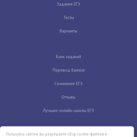
Задания ЕГЭ
Тесты
Варианты
Банк заданий
Перевод баллов
Сочинение ЕГЭ
Отзывы
Лучшие онлайн-школы ЕГЭ
Пользуясь сайтом, вы разрешаете сбор cookie-файлов и