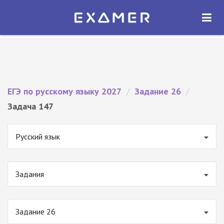
Экзамер — ЕГЭ 2027
×
ОТКРЫТЬ
Экзамер
Бесплатно - В Google Play
ЕГЭ по русскому языку 2027
/
Задание 26
/
Задача 147
Русский язык
Задания
Задание 26