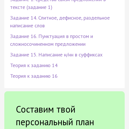
тексте (задание 1)
Задание 14. Слитное, дефисное, раздельное
написание слов
Задание 16. Пунктуация в простом и
сложносочиненном предложении
Задание 15. Написание н/нн в суффиксах
Теория к заданию 14
Теория к заданию 16
Составим твой
персональный план