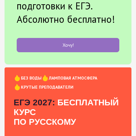
подготовки к ЕГЭ.
Абсолютно бесплатно!
Хочу!
БЕЗ ВОДЫ
ЛАМПОВАЯ АТМОСФЕРА
КРУТЫЕ ПРЕПОДАВАТЕЛИ
ЕГЭ 2027:
БЕСПЛАТНЫЙ
КУРС
ПО РУССКОМУ