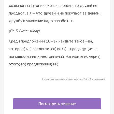
хозяином. (53)Томкин хозяин понял, что друзей не
продают, а я — что друзей и не покупают за деньги:
дружбу и уважение надо заработать.
(По Б. Емельянову)
Среди предложений 10–17 найдите такое(-ие),
которое(-ые) соединяется(-ются) с предыдущим с
помощью личных местоимений. Напишите номер(-а)
этого(-их) предложения(-ий).
Объект авторского права ООО «Легион»
Посмотреть решение