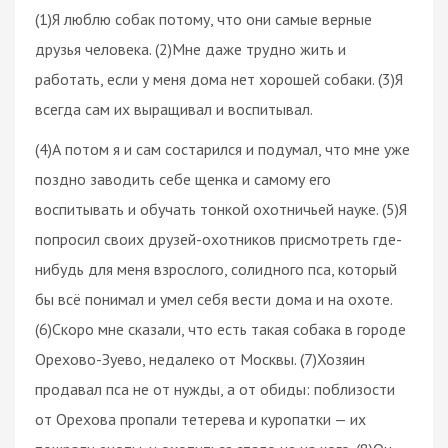
(1)Я люблю собак потому, что они самые верные
друзья человека. (2)Мне даже трудно жить и
работать, если у меня дома нет хорошей собаки. (3)Я
всегда сам их выращивал и воспитывал.
(4)А потом я и сам состарился и подумал, что мне уже
поздно заводить себе щенка и самому его
воспитывать и обучать тонкой охотничьей науке. (5)Я
попросил своих друзей-охотников присмотреть где-
нибудь для меня взрослого, солидного пса, который
бы всё понимал и умел себя вести дома и на охоте.
(6)Скоро мне сказали, что есть такая собака в городе
Орехово-Зуево, недалеко от Москвы. (7)Хозяин
продавал пса не от нужды, а от обиды: поблизости
от Орехова пропали тетерева и куропатки — их