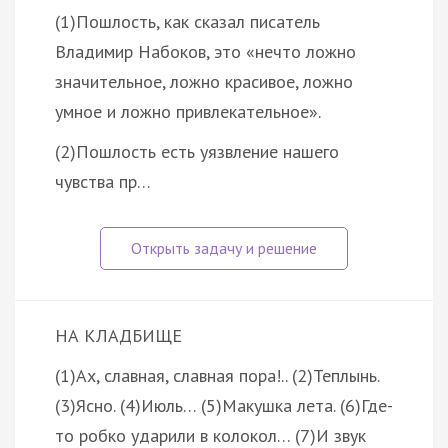
(1)Пошлость, как сказал писатель
Владимир Набоков, это «нечто ложно
значительное, ложно красивое, ложно
умное и ложно привлекательное».
(2)Пошлость есть уязвление нашего
чувства пр…
НА КЛАДБИЩЕ
(1)Ах, славная, славная пора!.. (2)Теплынь.
(3)Ясно. (4)Июль… (5)Макушка лета. (6)Где-
то робко ударили в колокол… (7)И звук