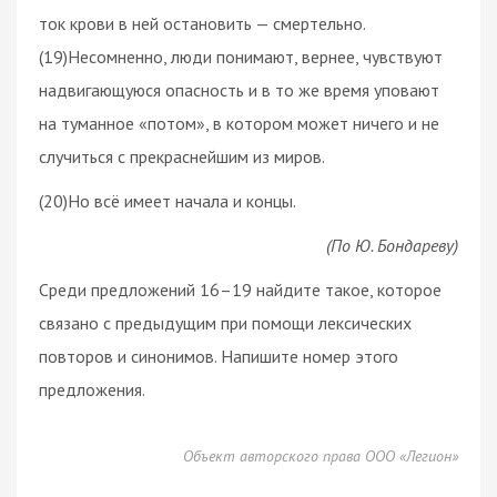
ток крови в ней остановить — смертельно.
(19)Несомненно, люди понимают, вернее, чувствуют
надвигающуюся опасность и в то же время уповают
на туманное «потом», в котором может ничего и не
случиться с прекраснейшим из миров.
(20)Но всё имеет начала и концы.
(По Ю. Бондареву)
Среди предложений 16–19 найдите такое, которое
связано с предыдущим при помощи лексических
повторов и
синонимов
. Напишите номер этого
предложения.
Объект авторского права ООО «Легион»