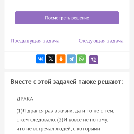
Посмотреть решение
Предыдущая задача
Следующая задача
Вместе с этой задачей также решают:
ДРАКА
(1)Я дрался раз в жизни, да и то не с тем,
с кем следовало. (2)И вовсе не потому,
что не встречал людей, с которыми