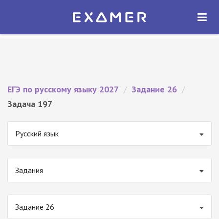
Экзамер — ЕГЭ 2027
×
ОТКРЫТЬ
Экзамер
Бесплатно - В Google Play
ЕГЭ по русскому языку 2027
/
Задание 26
/
Задача 197
Русский язык
Задания
Задание 26