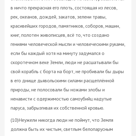
в ничто прекрасная его плоть, состоящая из лесов,
рек, океанов, дождей, закатов, зелени травы,
красивейших городов, памятников, соборов, машин,
книг, полотен живописцев, всё то, что создано
гениями человеческой мысли и человеческими руками,
если бы каждый хотя на минуту задумался о
скоротечном веке Земли, люди не расшатывали бы
свой корабль с борта на борт, не пробивали бы дыры
в его днище дьявольскими силами расщеплённой
природы, не полосовали бы ножами злобы и
ненависти с одержимостью самоубийц надутые
паруса, забрызгивая их собственной кровью.
(10)Неужели никогда люди не поймут, что Земля
должна быть их чистым, светлым белопарусным