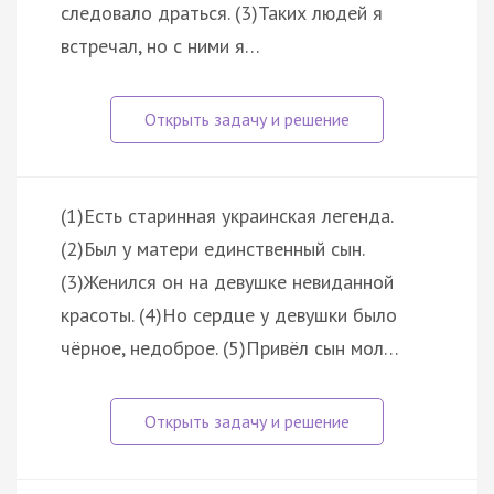
следовало драться. (3)Таких людей я
встречал, но с ними я…
(1)Есть старинная украинская легенда.
(2)Был у матери единственный сын.
(3)Женился он на девушке невиданной
красоты. (4)Но сердце у девушки было
чёрное, недоброе. (5)Привёл сын мол…