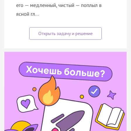
его — медленный, чистый — поплыл в
ясной гл…