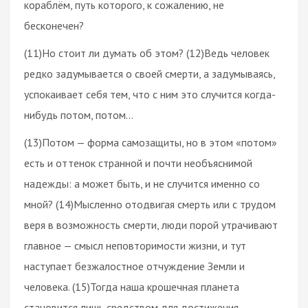
кораблём, путь которого, к сожалению, не
бесконечен?
(11)Но стоит ли думать об этом? (12)Ведь человек
редко задумывается о своей смерти, а задумываясь,
успокаивает себя тем, что с ним это случится когда-
нибудь потом, потом…
(13)Потом — форма самозащиты, но в этом «потом»
есть и оттенок странной и почти необъяснимой
надежды: а может быть, и не случится именно со
мной? (14)Мысленно отодвигая смерть или с трудом
веря в возможность смерти, люди порой утрачивают
главное — смысл неповторимости жизни, и тут
наступает безжалостное отчуждение Земли и
человека. (15)Тогда наша крошечная планета
становится лишь средством для достижения