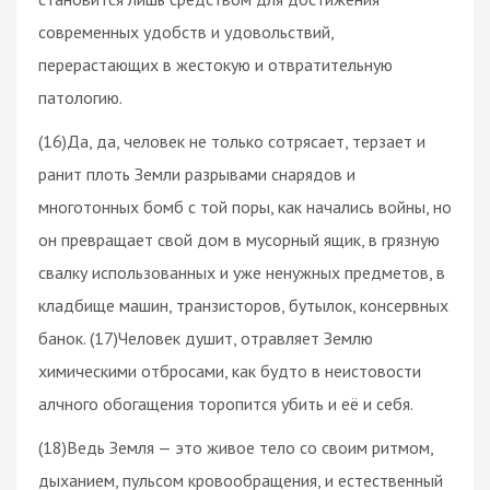
современных удобств и удовольствий,
перерастающих в жестокую и отвратительную
патологию.
(16)Да, да, человек не только сотрясает, терзает и
ранит плоть Земли разрывами снарядов и
многотонных бомб с той поры, как начались войны, но
он превращает свой дом в мусорный ящик, в грязную
свалку использованных и уже ненужных предметов, в
кладбище машин, транзисторов, бутылок, консервных
банок. (17)Человек душит, отравляет Землю
химическими отбросами, как будто в неистовости
алчного обогащения торопится убить и её и себя.
(18)Ведь Земля — это живое тело со своим ритмом,
дыханием, пульсом кровообращения, и естественный