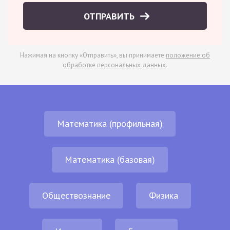
ОТПРАВИТЬ
Нажимая на кнопку «Отправить», вы принимаете
положение об
обработке персональных данных
.
Математика (профильная)
Математика (базовая)
Обществознание
Физика