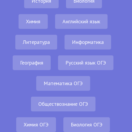
История
Биология
Химия
Английский язык
Литература
Информатика
География
Русский язык ОГЭ
Математика ОГЭ
Обществознание ОГЭ
Химия ОГЭ
Биология ОГЭ