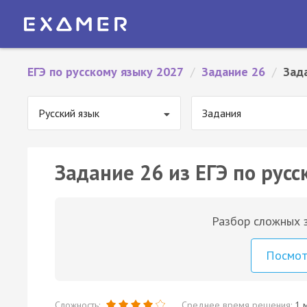
ЕГЭ по русскому языку 2027
/
Задание 26
/
Зад
Русский язык
Задания
Задание 26 из ЕГЭ по русс
Разбор сложных з
Посмо
Сложность:
Среднее время решения:
1 м