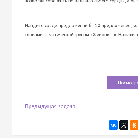
позволял себе жить по велению своего сердца, а бы
Найдите среди предложений 6–10 предложение, ко
словами тематической группы «Живопись». Напишит
Посмотр
Предыдущая задача