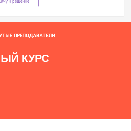
УТЫЕ ПРЕПОДАВАТЕЛИ
ЫЙ КУРС