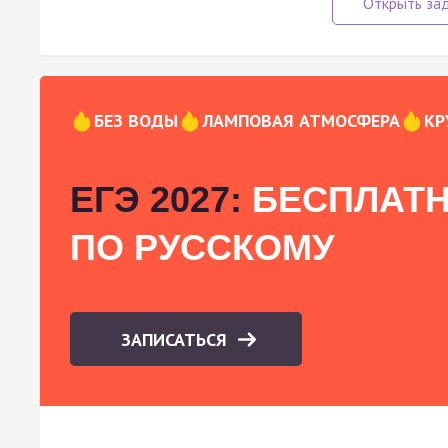
БЕЗ ВОДЫ
ЛАМПОВАЯ АТМОСФЕРА
КР
ЕГЭ 2027:
БЕСПЛАТН
ПО РУССКОМУ
ЗАПИСАТЬСЯ