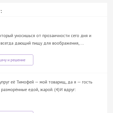
:
который уносишься от прозаичности сего дня и
о всегда дающий пищу для воображения, …
упруг её Тимофей — мой товарищ, да я — гость
 разморённые едой, жарой. (4)И вдруг: