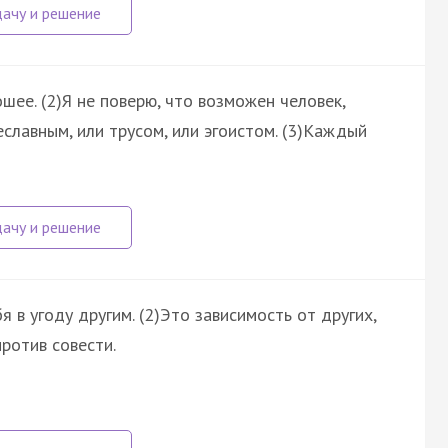
шее. (2)Я не поверю, что возможен человек,
славным, или трусом, или эгоистом. (3)Каждый
 в угоду другим. (2)Это зависимость от других,
против совести.