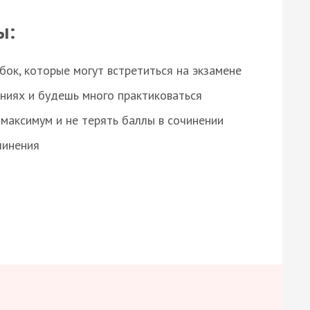
ы:
ок, которые могут встретиться на экзамене
ниях и будешь много практиковаться
максимум и не терять баллы в сочинении
чинения