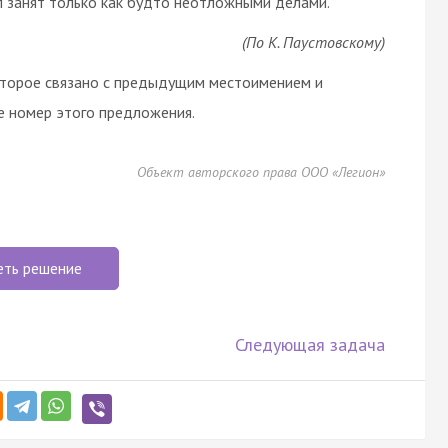
л занят только как будто неотложными делами.
(По К. Паустовскому)
торое связано с предыдущим местоимением и
е номер этого предложения.
Объект авторского права ООО «Легион»
еть решение
Следующая задача