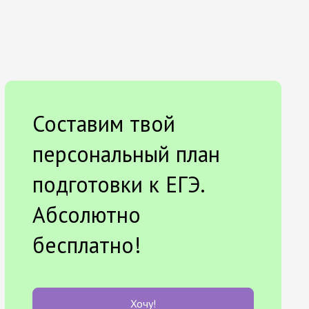
Составим твой
персональный план
подготовки к ЕГЭ.
Абсолютно
бесплатно!
Хочу!