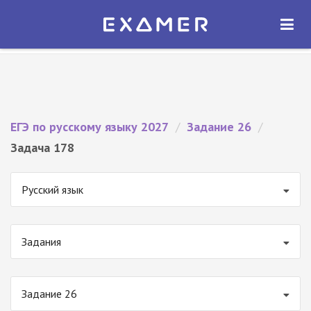
Экзамер — ЕГЭ 2027
×
ОТКРЫТЬ
Экзамер
Бесплатно - В Google Play
ЕГЭ по русскому языку 2027
/
Задание 26
/
Задача 178
Русский язык
Задания
Задание 26