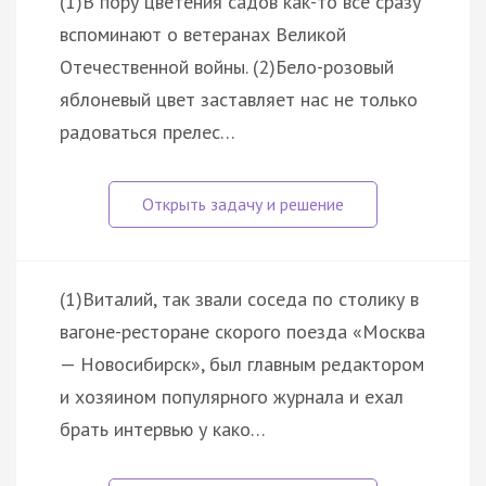
(1)В пору цветения садов как-то все сразу
вспоминают о ветеранах Великой
Отечественной войны. (2)Бело-розовый
яблоневый цвет заставляет нас не только
радоваться прелес…
(1)Виталий, так звали соседа по столику в
вагоне-ресторане скорого поезда «Москва
— Новосибирск», был главным редактором
и хозяином популярного журнала и ехал
брать интервью у како…