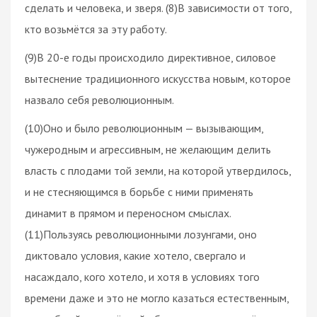
сделать и человека, и зверя. (8)В зависимости от того,
кто возьмётся за эту работу.
(9)В 20-е годы происходило директивное, силовое
вытеснение традиционного искусства новым, которое
назвало себя революционным.
(10)Оно и было революционным — вызывающим,
чужеродным и агрессивным, не желающим делить
власть с плодами той земли, на которой утвердилось,
и не стесняющимся в борьбе с ними применять
динамит в прямом и переносном смыслах.
(11)Пользуясь революционными лозунгами, оно
диктовало условия, какие хотело, свергало и
насаждало, кого хотело, и хотя в условиях того
времени даже и это не могло казаться естественным,