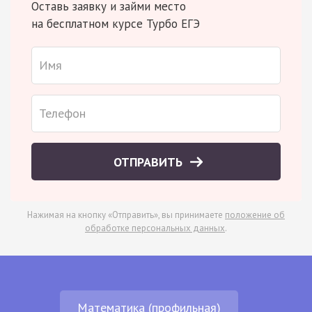
Оставь заявку и займи место
на бесплатном курсе Турбо ЕГЭ
ОТПРАВИТЬ
Нажимая на кнопку «Отправить», вы принимаете
положение об
обработке персональных данных
.
Математика (профильная)