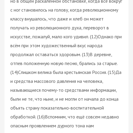
но в общей раскалённой обстановке, когда всё вокруг
с ног становилось на голову, когда революционному
классу внушалось, что даже и хлеб он может
получать из революционного духа, переворот в
искусстве, пожалуй, мало кого удивил. (12)Однако при
всём при этом художественный вкус народа
продолжал оставаться здоровым. (13)В деревне,
отпев положенную новую песню, брались за старые.
(14)Слишком велика была крестьянская Россия. (15)Да
и средства массового давления на человека,
называющиеся почему-то средствами информации,
были не те, что ныне, и не могли от начала до конца
объять страну показательно-воспитательной
обработкой. (16)Вспомним, что ещё совсем недавно
опасным проявлением дурного тона нам