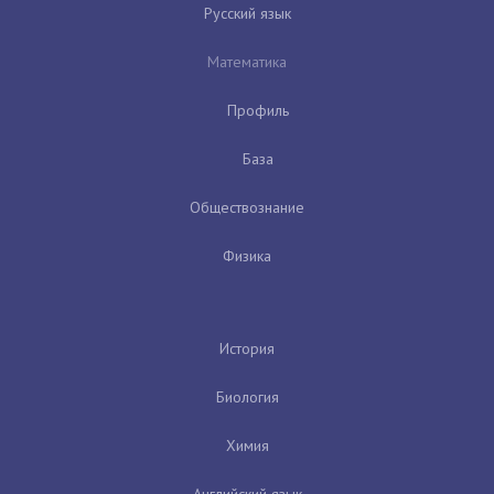
Русский язык
Математика
Профиль
База
Обществознание
Физика
История
Биология
Химия
Английский язык