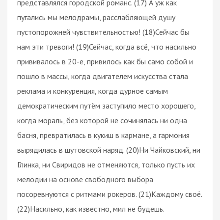
представлялся городской романс. (17) А уж как
пугались мы мелодрамы, расслабляющей душу
пустопорожней чувствительностью! (18)Сейчас бы
нам эти тревоги! (19)Сейчас, когда всё, что насильно
прививалось в 20-е, привилось как бы само собой и
пошло в массы, когда двигателем искусства стала
реклама и конкуренция, когда дурное самым
демократическим путём заступило место хорошего,
когда мораль, без которой не сочинялась ни одна
басня, превратилась в кукиш в кармане, а гармония
вырядилась в шутовской наряд. (20)Ни Чайковский, ни
Глинка, ни Свиридов не отменяются, только пусть их
мелодии на основе свободного выбора
посоревнуются с ритмами рокеров. (21)Каждому своё.
(22)Насильно, как известно, мил не будешь.