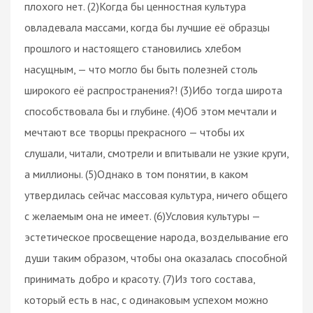
плохого нет. (2)Когда бы ценностная культура
овладевала массами, когда бы лучшие её образцы
прошлого и настоящего становились хлебом
насущным, — что могло бы быть полезней столь
широкого её распространения?! (3)Ибо тогда широта
способствовала бы и глубине. (4)Об этом мечтали и
мечтают все творцы прекрасного — чтобы их
слушали, читали, смотрели и впитывали не узкие круги,
а миллионы. (5)Однако в том понятии, в каком
утвердилась сейчас массовая культура, ничего общего
с желаемым она не имеет. (6)Условия культуры —
эстетическое просвещение народа, возделывание его
души таким образом, чтобы она оказалась способной
принимать добро и красоту. (7)Из того состава,
который есть в нас, с одинаковым успехом можно