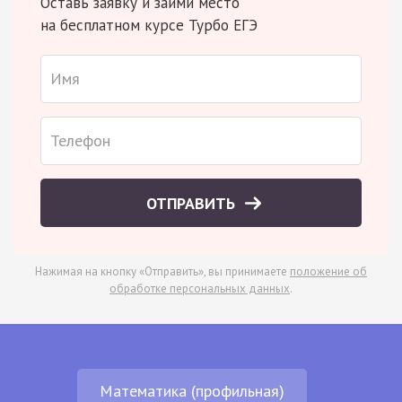
Оставь заявку и займи место
на бесплатном курсе Турбо ЕГЭ
ОТПРАВИТЬ
Нажимая на кнопку «Отправить», вы принимаете
положение об
обработке персональных данных
.
Математика (профильная)