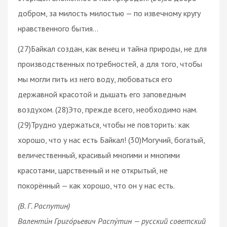
добром, за милость милостью — по извечному кругу
нравственного бытия…
(27)Байкал создан, как венец и тайна природы, не для
производственных потребностей, а для того, чтобы
мы могли пить из него воду, любоваться его
державной красотой и дышать его заповедным
воздухом. (28)Это, прежде всего, необходимо нам.
(29)Трудно удержаться, чтобы не повторить: как
хорошо, что у нас есть Байкал! (30)Могучий, богатый,
величественный, красивый многими и многими
красотами, царственный и не открытый, не
покорённый — как хорошо, что он у нас есть.
(В. Г. Распутин)
Валенти́н Григо́рьевич Распу́тин — русский советский