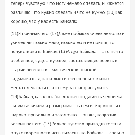
теперь чувствую, что могу немало сделать, и, кажется,
различаю, что нужно сделать и что не нужно. (10)Как
хорошо, что у нас есть Байкал!»
(11)Я понимаю его. (12)Даже побывав очень недолго и
увидев ничтожно мало, можно если не понять, то
почувствовать Байкал. (13)А дух Байкала — это нечто
особенное, существующее, заставляющее верить в
старые легенды и с мистической опаской
задумываться, насколько волен человек в иных
местах делать всё, что ему заблагорассудится.
(14)Байкал, казалось бы, должен подавлять человека
своим величием и размерами — в нём всё крупно, всё
широко, привольно и загадочно — он же, напротив,
возвышает его. (15)Редкое чувство приподнятости и
одухотворённости испытываешь на Байкале — словно