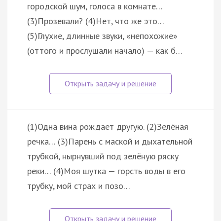
городской шум, голоса в комнате…
(3)Прозевали? (4)Нет, что же это…
(5)Глухие, длинные звуки, «непохожие»
(оттого и прослушали начало) — как б…
(1)Одна вина рождает другую. (2)Зелёная
речка… (3)Парень с маской и дыхательной
трубкой, нырнувший под зелёную ряску
реки… (4)Моя шутка — горсть воды в его
трубку, мой страх и позо…