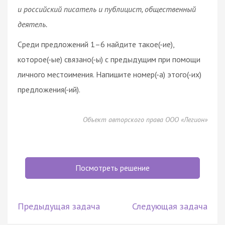
и российский писатель и публицист, общественный
деятель.
Среди предложений 1–6 найдите такое(-ие),
которое(-ые) связано(-ы) с предыдущим при помощи
личного местоимения. Напишите номер(-а) этого(-их)
предложения(-ий).
Объект авторского права ООО «Легион»
Посмотреть решение
Предыдущая задача
Следующая задача