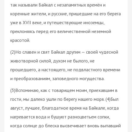
так называли Байкал с незапамятных времён и
коренные жители, и русские, пришедшие на его берега
уже в XVII веке, и путешествующие иноземцы,
преклоняясь перед его величественной неземной
красотой.
(2)Но славен и свят Байкал другим — своей чудесной
животворной силой, духом не былого, не
прошедшего, а настоящего, не подвластного времени
и преобразованиям, заповедного могущества.
(3)Вспоминаю, как с товарищем моим, приехавшим в
гости, мы далеко ушли по берегу нашего моря. (4)Был
август, лучшее, благодатное время на Байкале, когда
нагревается вода и бушуют разноцветьем сопки,
когда солнце до блеска высвечивает вновь выпавший