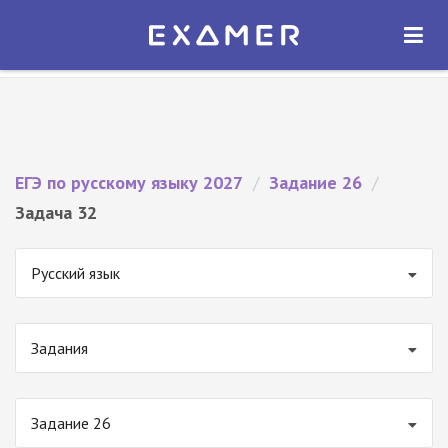
Экзамер — ЕГЭ 2027
×
ОТКРЫТЬ
Экзамер
Бесплатно - В Google Play
ЕГЭ по русскому языку 2027
/
Задание 26
/
Задача 32
Русский язык
Задания
Задание 26