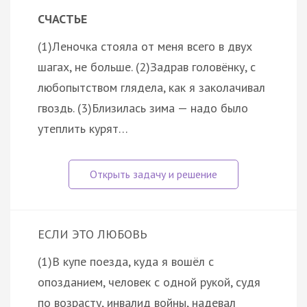
СЧАСТЬЕ
(1)Леночка стояла от меня всего в двух
шагах, не больше. (2)Задрав головёнку, с
любопытством глядела, как я заколачивал
гвоздь. (3)Близилась зима — надо было
утеплить курят…
ЕСЛИ ЭТО ЛЮБОВЬ
(1)В купе поезда, куда я вошёл с
опозданием, человек с одной рукой, судя
по возрасту, инвалид войны, надевал