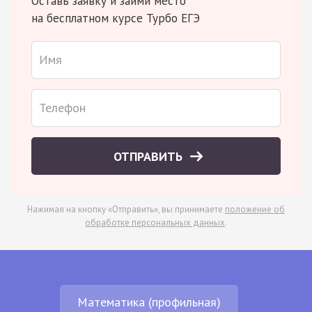
Оставь заявку и займи место
на бесплатном курсе Турбо ЕГЭ
ОТПРАВИТЬ
Нажимая на кнопку «Отправить», вы принимаете
положение об
обработке персональных данных
.
Математика (профильная)