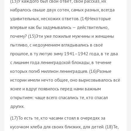
(13)У каждого был свой ответ, свой рассказ, их
набралось свыше двух сотен, самых разных, всегда
удивительных, несхожих ответов. (14)Некоторые
впервые как бы задумывались — действительно,
почему? (15)Эти уже пожилые мужчины и женщины
пытливо, с недоумением вглядывались в своё
прошлое, в ту лютую зиму 1941–1942 года, в те два
с лишним года ленинградской блокады, в течение
которых погиб миллион ленинградцев. (16)Разные
истории имели нечто общее, оно вырисовывалось всё
яснее и вдруг появилось перед нами важным
открытием: чаще всего спасались те, кто спасал
других.
(17)То есть те, кто часами стоял в очередях за
кусочком хлеба для своих близких, для детей. (18)Те,