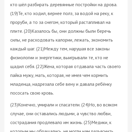
кто шёл разбирать деревянные постройки на дрова.
(19)Те, кто ходил, вернее полз, за водой на реку, к
проруби, а то за снегом, который растапливал на
плите. (20)Казалось бы, они должны были беречь
силы, не расходовать калории, лежать, экономить
каждый шаг. (21)Между тем, нарушая все законы
физиологии и энергетики, выигрывали те, кто не
щадил себя. (22)Жена, которая отдавала часть своего
пайка мужу, мать, которая, не имея чем кормить
младенца, надрезала себе вену и давала ребёнку
пососать свою кровь.
(23)Конечно, умирали и спасатели. (24)Но, во всяком
случае, они оставались людьми, а чувство любви,
сострадания продлевало им жизнь. (25)Медики, к
которым мы обращались, не могли нам разъяснить