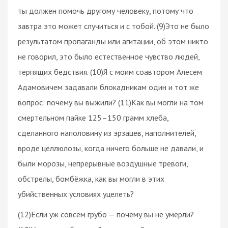
ты должен помочь другому человеку, потому что
завтра это может случиться и с тобой. (9)Это не было
результатом пропаганды или агитации, об этом никто
не говорил, это было естественное чувство людей,
терпящих бедствия. (10)Я с моим соавтором Алесем
Адамовичем задавали блокадникам один и тот же
вопрос: почему вы выжили? (11)Как вы могли на том
смертельном пайке 125–150 грамм хлеба,
сделанного наполовину из эрзацев, наполнителей,
вроде целлюлозы, когда ничего больше не давали, и
были морозы, непрерывные воздушные тревоги,
обстрелы, бомбёжка, как вы могли в этих
убийственных условиях уцелеть?
(12)Если уж совсем грубо — почему вы не умерли?