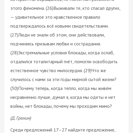
этого феномена. (26)Выживали те, кто спасал других,
— удивительное это нравственное правило
подтверждалось всё новыми свидетельствами.
(27)Люди не знали об этом, они действовали,
подчиняясь призывам любви и сострадания.
(28)Экстремальные условия блокады, когда ослаб,
отдалился тоталитарный гнёт, помогли освободить
естественное чувство милосердия. (29)Что же
случилось с нами за эти годы мирной сытой жизни?
(30)Почему теперь, когда тепло, когда мы живём
несравненно лучше, думал я, когда мы одеты и нет
войны, нет блокады, почему мы проходим мимо?
(Д. Гранин)
Среди предложений 17–27 найдите предложение,