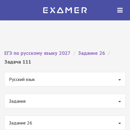
Экзамер — ЕГЭ 2027
×
ОТКРЫТЬ
Экзамер
Бесплатно - В Google Play
ЕГЭ по русскому языку 2027
/
Задание 26
/
Задача 111
Русский язык
Задания
Задание 26