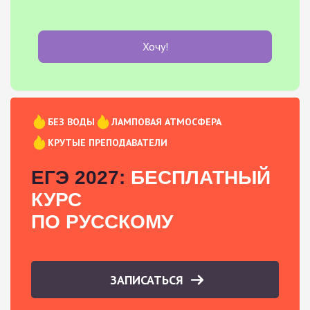
Хочу!
БЕЗ ВОДЫ
ЛАМПОВАЯ АТМОСФЕРА
КРУТЫЕ ПРЕПОДАВАТЕЛИ
ЕГЭ 2027:
БЕСПЛАТНЫЙ
КУРС
ПО РУССКОМУ
ЗАПИСАТЬСЯ