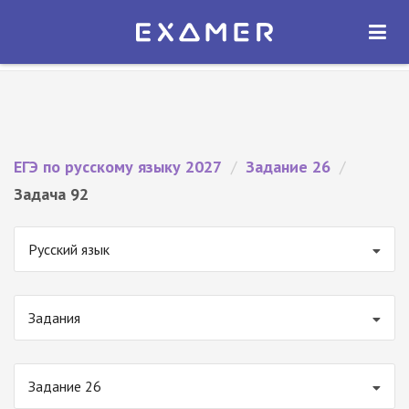
Экзамер — ЕГЭ 2027
×
ОТКРЫТЬ
Экзамер
Бесплатно - В Google Play
ЕГЭ по русскому языку 2027
/
Задание 26
/
Задача 92
Русский язык
Задания
Задание 26