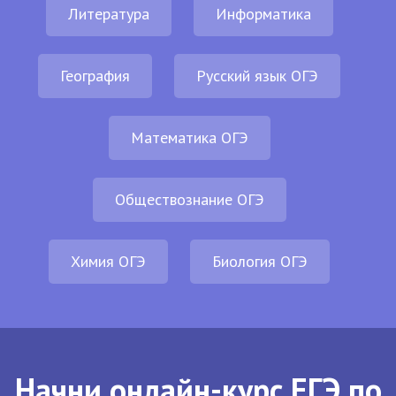
Литература
Информатика
География
Русский язык ОГЭ
Математика ОГЭ
Обществознание ОГЭ
Химия ОГЭ
Биология ОГЭ
Начни онлайн-курс ЕГЭ по