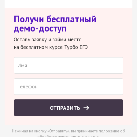
Получи бесплатный
демо-доступ
Оставь заявку и займи место
на бесплатном курсе Турбо ЕГЭ
ОТПРАВИТЬ
Нажимая на кнопку «Отправить», вы принимаете
положение об
обработке персональных данных
.