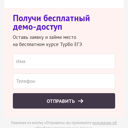
Получи бесплатный
демо-доступ
Оставь заявку и займи место
на бесплатном курсе Турбо ЕГЭ
ОТПРАВИТЬ
Нажимая на кнопку «Отправить», вы принимаете
положение об