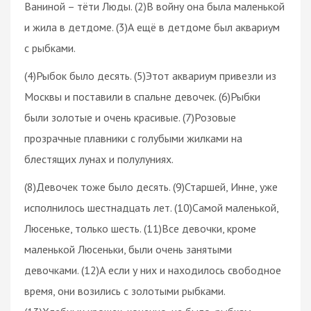
Ваниной – тёти Люды. (2)В войну она была маленькой
и жила в детдоме. (3)А ещё в детдоме был аквариум
с рыбками.
(4)Рыбок было десять. (5)Этот аквариум привезли из
Москвы и поставили в спальне девочек. (6)Рыбки
были золотые и очень красивые. (7)Розовые
прозрачные плавники с голубыми жилками на
блестящих лунах и полулуниях.
(8)Девочек тоже было десять. (9)Старшей, Инне, уже
исполнилось шестнадцать лет. (10)Самой маленькой,
Люсеньке, только шесть. (11)Все девочки, кроме
маленькой Люсеньки, были очень занятыми
девочками. (12)А если у них и находилось свободное
время, они возились с золотыми рыбками.