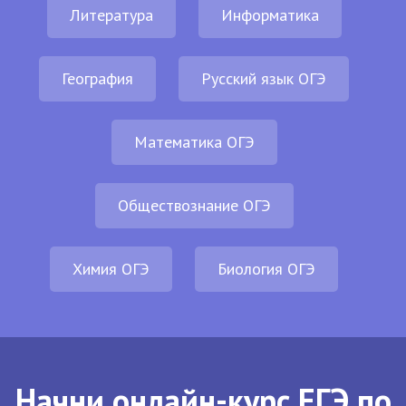
Литература
Информатика
География
Русский язык ОГЭ
Математика ОГЭ
Обществознание ОГЭ
Химия ОГЭ
Биология ОГЭ
Начни онлайн-курс ЕГЭ по