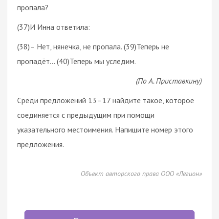
пропала?
(37)И Инна ответила:
(38)– Нет, нянечка, не пропала. (39)Теперь не
пропадёт... (40)Теперь мы уследим.
(По А. Приставкину)
Среди предложений 13–17 найдите такое, которое
соединяется с предыдущим при помощи
указательного местоимения. Напишите номер этого
предложения.
Объект авторского права ООО «Легион»