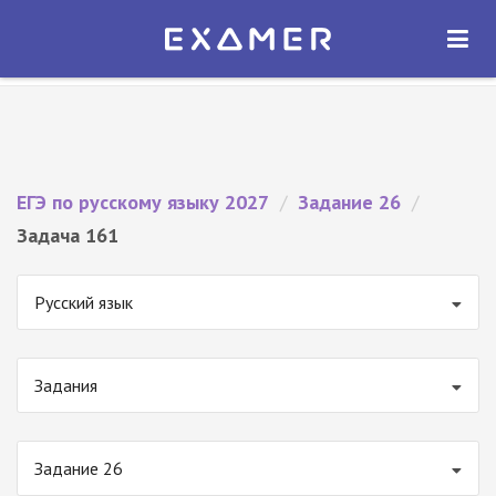
Экзамер — ЕГЭ 2027
×
ОТКРЫТЬ
Экзамер
Бесплатно - В Google Play
ЕГЭ по русскому языку 2027
/
Задание 26
/
Задача 161
Русский язык
Задания
Задание 26