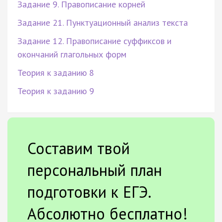
Задание 9. Правописание корней
Задание 21. Пунктуационный анализ текста
Задание 12. Правописание суффиксов и
окончаний глагольных форм
Теория к заданию 8
Теория к заданию 9
Составим твой
персональный план
подготовки к ЕГЭ.
Абсолютно бесплатно!