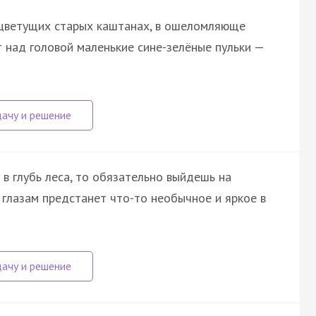
в цветущих старых каштанах, в ошеломляюще
 над головой маленькие сине-зелёные пульки —
 в глубь леса, то обязательно выйдешь на
 глазам предстанет что-то необычное и яркое в