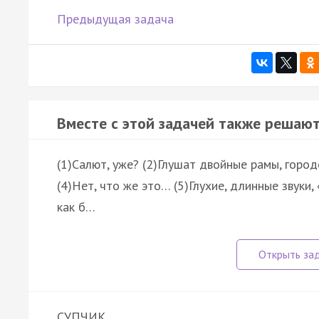
Предыдущая задача
Вместе с этой задачей также решают
(1)Салют, уже? (2)Глушат двойные рамы, горо
(4)Нет, что же это… (5)Глухие, длинные звуки
как б…
СУПЧИК