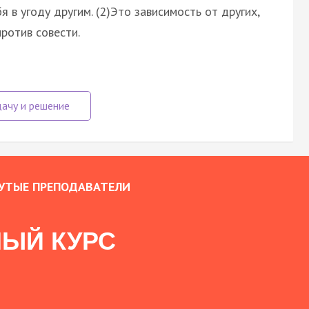
 в угоду другим. (2)Это зависимость от других,
против совести.
УТЫЕ ПРЕПОДАВАТЕЛИ
ЫЙ КУРС