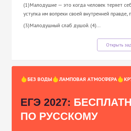
(1)Малодушие — это когда человек теряет себя
уступка им вопреки своей внутренней правде, 
(3)Малодушный слаб душой. (4)…
БЕЗ ВОДЫ
ЛАМПОВАЯ АТМОСФЕРА
КР
ЕГЭ 2027:
БЕСПЛАТН
ПО РУССКОМУ