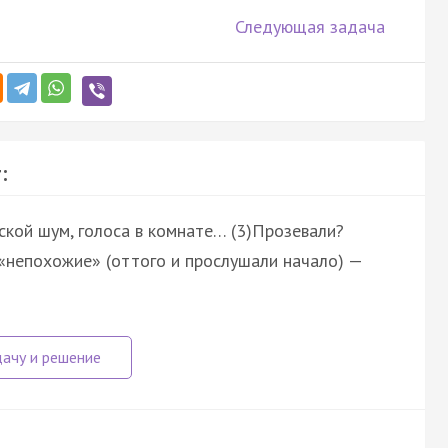
Следующая задача
:
дской шум, голоса в комнате… (3)Прозевали?
, «непохожие» (оттого и прослушали начало) —