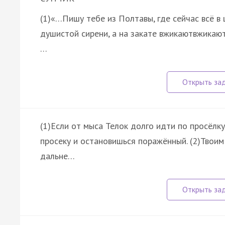
(1)«…Пишу тебе из Полтавы, где сейчас всё 
душистой сирени, а на закате вжикаютвжикают
…
(1)Если от мыса Телок долго идти по просёлку
просеку и остановишься поражённый. (2)Твоим
дальне…