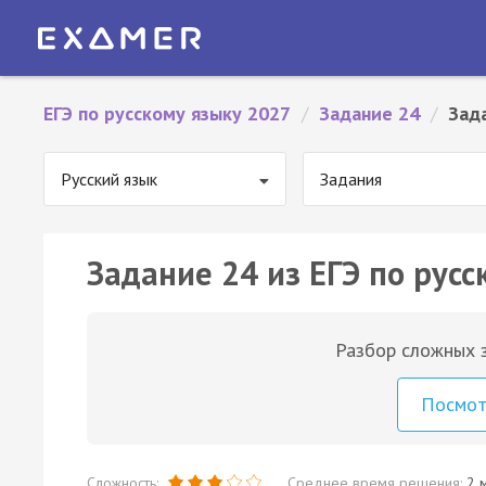
ЕГЭ по русскому языку 2027
/
Задание 24
/
Зад
Русский язык
Задания
Задание 24 из ЕГЭ по русс
Разбор сложных з
Посмо
Сложность:
Среднее время решения:
2 м