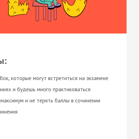
ы:
ок, которые могут встретиться на экзамене
ниях и будешь много практиковаться
максимум и не терять баллы в сочинении
чинения