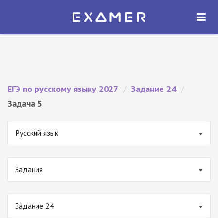
Экзамер — ЕГЭ 2027
×
ОТКРЫТЬ
Экзамер
Бесплатно - В Google Play
ЕГЭ по русскому языку 2027
/
Задание 24
/
Задача 5
Русский язык
Задания
Задание 24