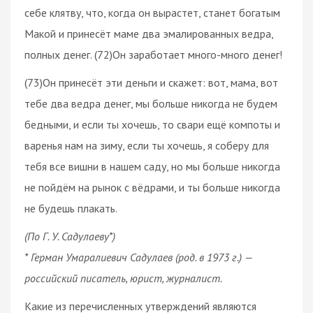
себе клятву, что, когда он вырастет, станет богатым
Макой и принесёт маме два эмалированных ведра,
полных денег. (72)Он заработает много-много денег!
(73)Он принесёт эти деньги и скажет: вот, мама, вот
тебе два ведра денег, мы больше никогда не будем
бедными, и если ты хочешь, то свари ещё компоты и
варенья нам на зиму, если ты хочешь, я соберу для
тебя все вишни в нашем саду, но мы больше никогда
не пойдём на рынок с вёдрами, и ты больше никогда
не будешь плакать.
(По Г. У. Садулаеву*)
* Герман Умаралиевич Садулаев (род. в 1973 г.) —
российский писатель, юрист, журналист.
Какие из перечисленных утверждений являются