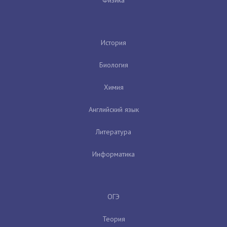
История
Биология
Химия
Английский язык
Литература
Информатика
ОГЭ
Теория