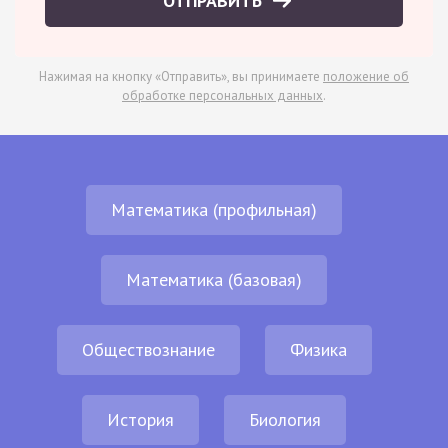
ОТПРАВИТЬ
Нажимая на кнопку «Отправить», вы принимаете
положение об
обработке персональных данных
.
Математика (профильная)
Математика (базовая)
Обществознание
Физика
История
Биология