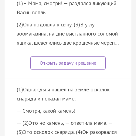
(1)– Мама, смотри! — раздался ликующий
Васин вопль.
(2)Она подошла к сыну. (3)В углу
зоомагазина, на дне выстланного соломой
ящика, шевелились две крошечные череп…
(1)Однажды я нашёл на земле осколок
снаряда и показал маме:
— Смотри, какой камень!
— (2)Это не камень, — ответила мама. —
(3)Это осколок снаряда. (4)Он разорвался