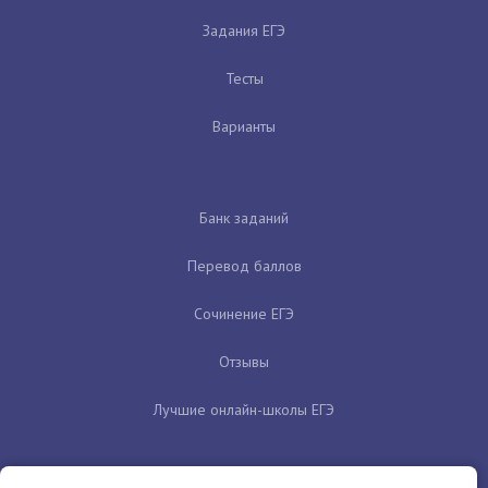
Задания ЕГЭ
Тесты
Варианты
Банк заданий
Перевод баллов
Сочинение ЕГЭ
Отзывы
Лучшие онлайн-школы ЕГЭ