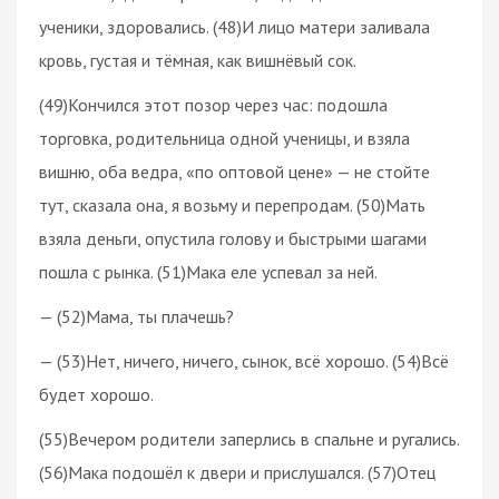
ученики, здоровались. (48)И лицо матери заливала
кровь, густая и тёмная, как вишнёвый сок.
(49)Кончился этот позор через час: подошла
торговка, родительница одной ученицы, и взяла
вишню, оба ведра, «по оптовой цене» — не стойте
тут, сказала она, я возьму и перепродам. (50)Мать
взяла деньги, опустила голову и быстрыми шагами
пошла с рынка. (51)Мака еле успевал за ней.
— (52)Мама, ты плачешь?
— (53)Нет, ничего, ничего, сынок, всё хорошо. (54)Всё
будет хорошо.
(55)Вечером родители заперлись в спальне и ругались.
(56)Мака подошёл к двери и прислушался. (57)Отец