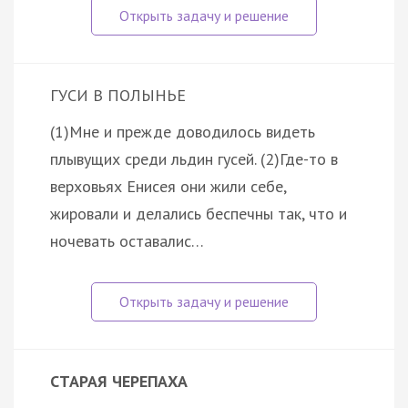
ГУСИ В ПОЛЫНЬЕ
(1)Мне и прежде доводилось видеть
плывущих среди льдин гусей. (2)Где-то в
верховьях Енисея они жили себе,
жировали и делались беспечны так, что и
ночевать оставалис…
СТАРАЯ ЧЕРЕПАХА