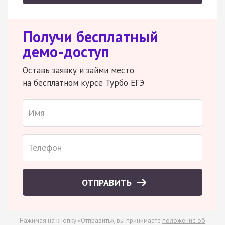
Получи бесплатный
демо-доступ
Оставь заявку и займи место
на бесплатном курсе Турбо ЕГЭ
ОТПРАВИТЬ
Нажимая на кнопку «Отправить», вы принимаете
положение об