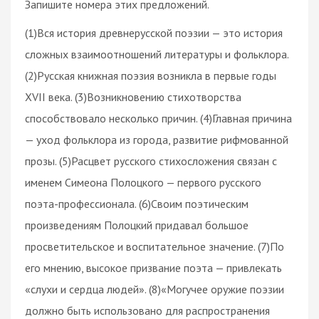
Запишите номера этих предложений.
(1)Вся история древнерусской поэзии — это история
сложных взаимоотношений литературы и фольклора.
(2)Русская книжная поэзия возникла в первые годы
XVII века. (3)Возникновению стихотворства
способствовало несколько причин. (4)Главная причина
— уход фольклора из города, развитие рифмованной
прозы. (5)Расцвет русского стихосложения связан с
именем Симеона Полоцкого — первого русского
поэта-профессионала. (6)Своим поэтическим
произведениям Полоцкий придавал большое
просветительское и воспитательное значение. (7)По
его мнению, высокое призвание поэта — привлекать
«слухи и сердца людей». (8)«Могучее оружие поэзии
должно быть использовано для распространения