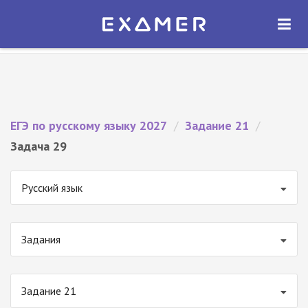
Экзамер — ЕГЭ 2027
×
ОТКРЫТЬ
Экзамер
Бесплатно - В Google Play
ЕГЭ по русскому языку 2027
/
Задание 21
/
Задача 29
Русский язык
Задания
Задание 21