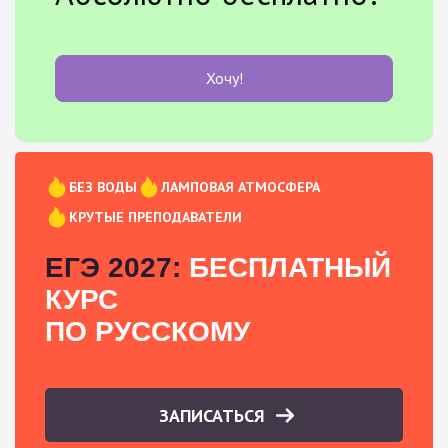
Хочу!
БЕЗ ВОДЫ
ЛАМПОВАЯ АТМОСФЕРА
КРУТЫЕ ПРЕПОДАВАТЕЛИ
ЕГЭ 2027:
БЕСПЛАТНЫЙ
КУРС
ПО РУССКОМУ
ЗАПИСАТЬСЯ