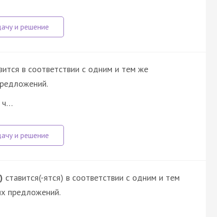
ится в соответствии с одним и тем же
предложений.
, ч…
)
ставится(-ятся) в соответствии с одним и тем
их предложений.