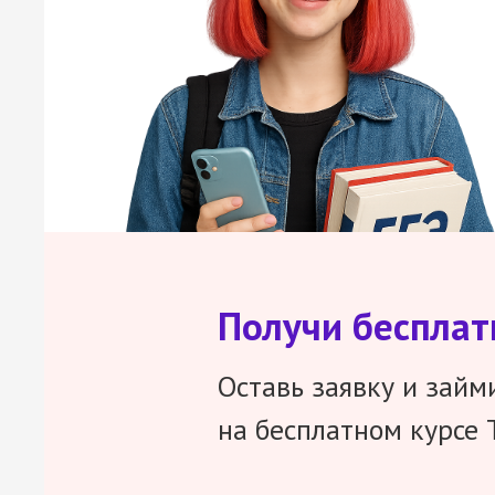
Получи беспла
Оставь заявку и займ
на бесплатном курсе 