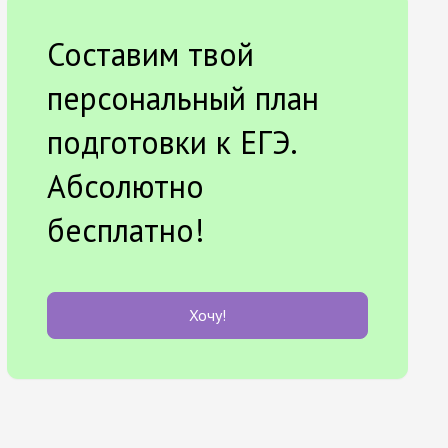
Составим твой
персональный план
подготовки к ЕГЭ.
Абсолютно
бесплатно!
Хочу!