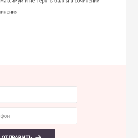
максимум и не терять баллы в сочинении
чинения
ОТПРАВИТЬ