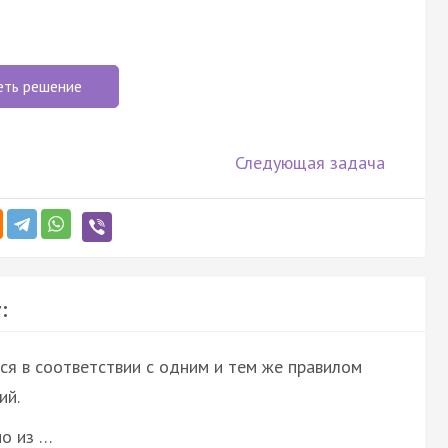
еть решение
Следующая задача
:
ся в соответствии с одним и тем же правилом
ий.
но из …