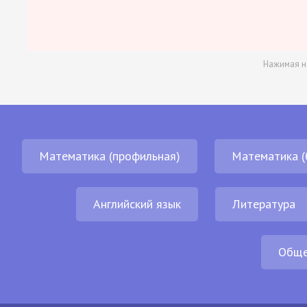
Нажимая н
Математика (профильная)
Математика (
Английский язык
Литература
Обще