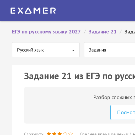
ЕГЭ по русскому языку 2027
/
Задание 21
/
Зад
Русский язык
Задания
Задание 21 из ЕГЭ по русс
Разбор сложных з
Посмо
Сложность:
Среднее время решения:
1 м