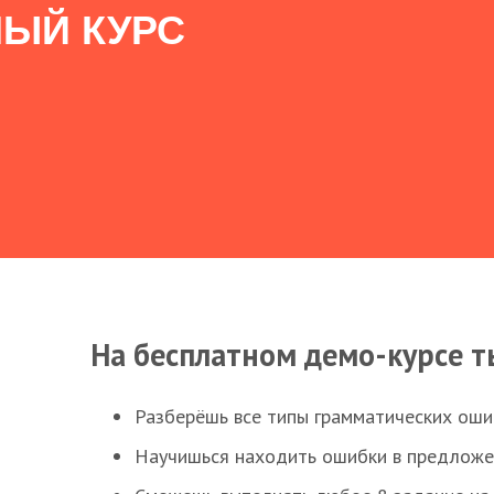
ЫЙ КУРС
На бесплатном демо-курсе т
Разберёшь все типы грамматических ошиб
Научишься находить ошибки в предложе