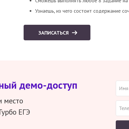
Сможешь выполнять любое 8 задание на 
Узнаешь, из чего состоит содержание со
ЗАПИСАТЬСЯ
тный демо-доступ
и место
Турбо ЕГЭ