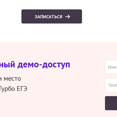
ЗАПИСАТЬСЯ
тный демо-доступ
и место
Турбо ЕГЭ