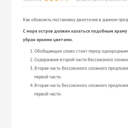
Как объяснить постановку двоеточия в данном пре
С моря остров должен казаться подобным храму
убран яркими цветами.
Обобщающее слово стоит перед однородными
Содержание второй части бессоюзного сложно
Вторая часть бессоюзного сложного предложен
первой части.
Вторая часть бессоюзного сложного предложен
первой части.