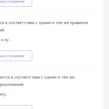
ся в соответствии с одним и тем же правилом
ий.
 и ку…
ится в соответствии с одним и тем же
предложений.
фигу…