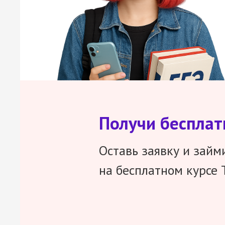
Получи беспла
Оставь заявку и займ
на бесплатном курсе 