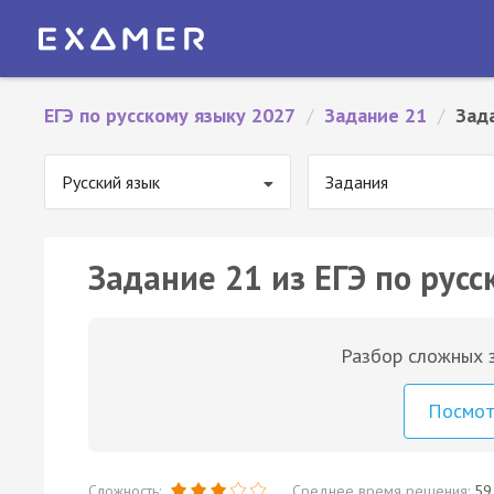
ЕГЭ по русскому языку 2027
/
Задание 21
/
Зад
Русский язык
Задания
Задание 21 из ЕГЭ по русс
Разбор сложных з
Посмо
Сложность:
Среднее время решения:
59