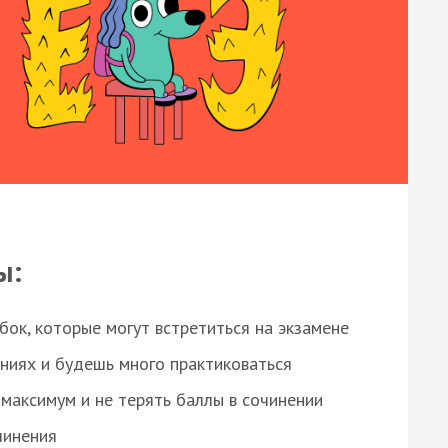
ы:
ок, которые могут встретиться на экзамене
ниях и будешь много практиковаться
максимум и не терять баллы в сочинении
чинения