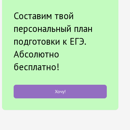
Составим твой
персональный план
подготовки к ЕГЭ.
Абсолютно
бесплатно!
Хочу!