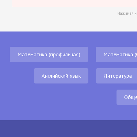
Нажимая н
Математика (профильная)
Математика (
Английский язык
Литература
Обще