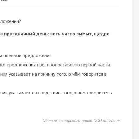
дложении?
 в праздничный день: весь чисто вымыт, щедро
 членами предложения.
го предложения противопоставлено первой части.
ия указывает на причину того, о чём говорится в
ия указывает на следствие того, о чём говорится в
Объект авторского права ООО «Легион»