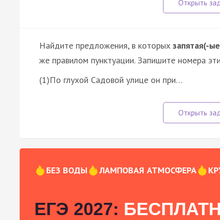
Найдите предложения, в которых
запятая(-ые
же правилом пунктуации. Запишите номера эт
(1)По глухой Садовой улице он при…
БЕЗ ВОДЫ
ЛАМПОВАЯ АТМОСФЕРА
КР
ЕГЭ 2027:
БЕСПЛАТН