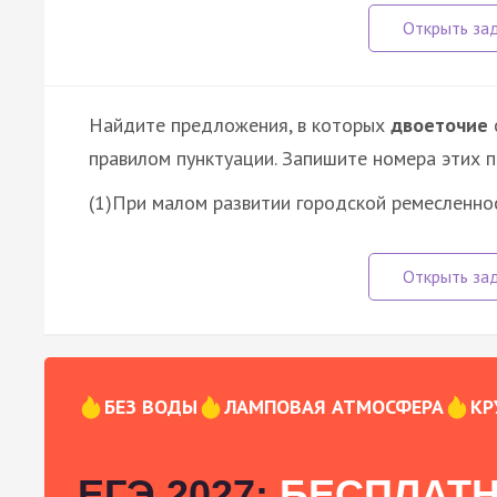
Найдите предложения, в которых
двоеточие
правилом пунктуации. Запишите номера этих 
(1)При малом развитии городской ремесленн
БЕЗ ВОДЫ
ЛАМПОВАЯ АТМОСФЕРА
КР
ЕГЭ 2027:
БЕСПЛАТН