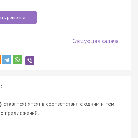
еть решение
Следующая задача
:
)
ставится(-ятся) в соответствии с одним и тем
их предложений.