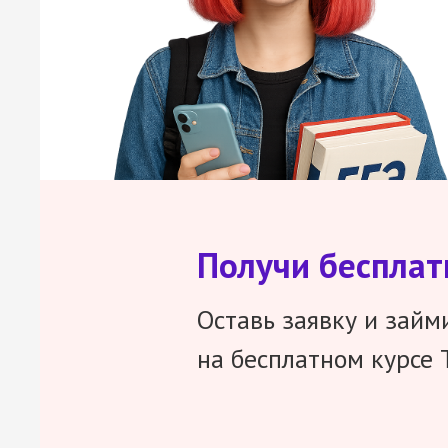
Получи беспла
Оставь заявку и займ
на бесплатном курсе 