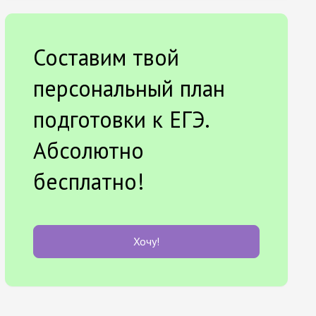
Составим твой
персональный план
подготовки к ЕГЭ.
Абсолютно
бесплатно!
Хочу!