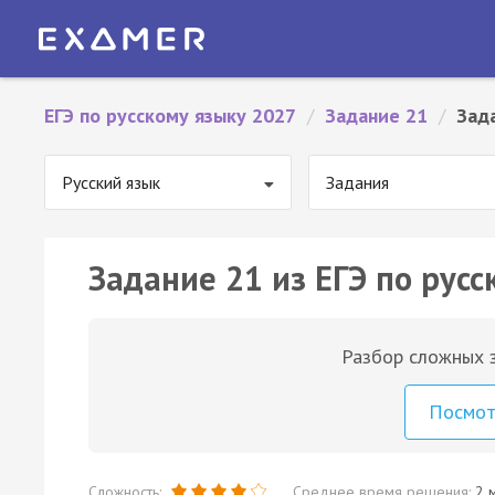
ЕГЭ по русскому языку 2027
/
Задание 21
/
Зад
Русский язык
Задания
Задание 21 из ЕГЭ по русс
Разбор сложных з
Посмо
Сложность:
Среднее время решения:
2 м