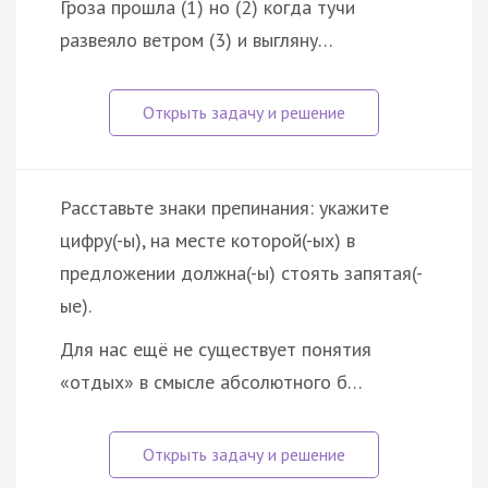
Гроза прошла (1) но (2) когда тучи
развеяло ветром (3) и выгляну…
Расставьте знаки препинания: укажите
цифру(-ы), на месте которой(-ых) в
предложении должна(-ы) стоять запятая(-
ые).
Для нас ещё не существует понятия
«отдых» в смысле абсолютного б…