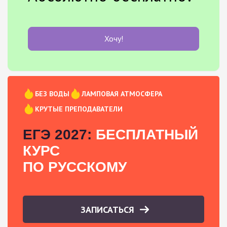
Хочу!
БЕЗ ВОДЫ
ЛАМПОВАЯ АТМОСФЕРА
КРУТЫЕ ПРЕПОДАВАТЕЛИ
ЕГЭ 2027:
БЕСПЛАТНЫЙ
КУРС
ПО РУССКОМУ
ЗАПИСАТЬСЯ