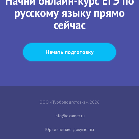
Начни онлайн-курс ЕГЭ по
русскому языку прямо
сейчас
Начать подготовку
ООО «Турбоподготовка», 2026
Юридические документы