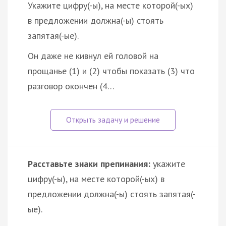
Укажите цифру(-ы), на месте которой(-ых)
в предложении должна(-ы) стоять
запятая(-ые).
Он даже не кивнул ей головой на
прощанье (1) и (2) чтобы показать (3) что
разговор окончен (4…
Расставьте знаки препинания:
укажите
цифру(-ы), на месте которой(-ых) в
предложении должна(-ы) стоять запятая(-
ые).