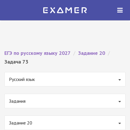
Экзамер — ЕГЭ 2027
×
ОТКРЫТЬ
Экзамер
Бесплатно - В Google Play
ЕГЭ по русскому языку 2027
/
Задание 20
/
Задача 73
Русский язык
Задания
Задание 20