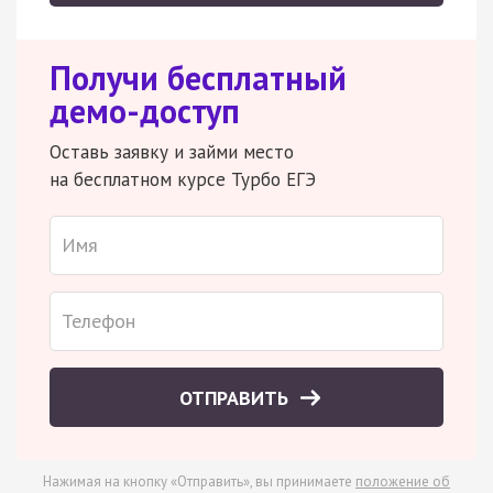
Получи бесплатный
демо-доступ
Оставь заявку и займи место
на бесплатном курсе Турбо ЕГЭ
ОТПРАВИТЬ
Нажимая на кнопку «Отправить», вы принимаете
положение об