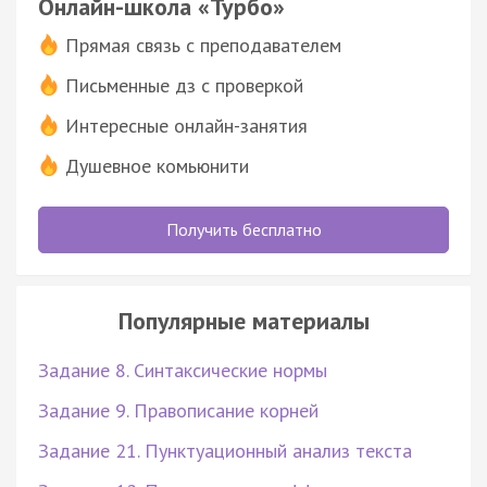
Онлайн-школа «Турбо»
Прямая связь с преподавателем
Письменные дз с проверкой
Интересные онлайн-занятия
Душевное комьюнити
Получить бесплатно
Популярные материалы
Задание 8. Синтаксические нормы
Задание 9. Правописание корней
Задание 21. Пунктуационный анализ текста