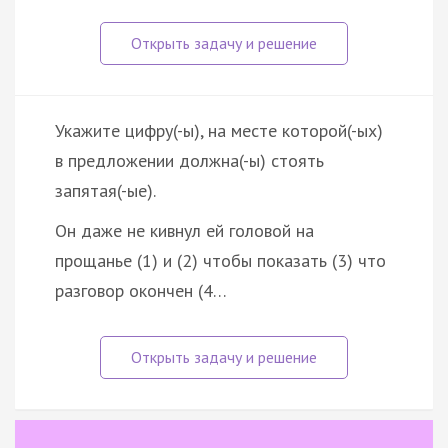
Укажите цифру(-ы), на месте которой(-ых)
в предложении должна(-ы) стоять
запятая(-ые).
Он даже не кивнул ей головой на
прощанье (1) и (2) чтобы показать (3) что
разговор окончен (4…