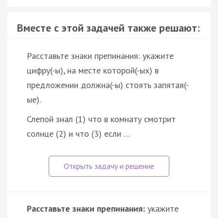
Вместе с этой задачей также решают:
Расставьте знаки препинания: укажите
цифру(-ы), на месте которой(-ых) в
предложении должна(-ы) стоять запятая(-
ые).
Слепой знал (1) что в комнату смотрит
солнце (2) и что (3) если …
Расставьте знаки препинания:
укажите