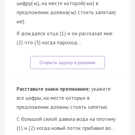
цифру(-ы), на месте которой(-ых) в
предложении должна(-ы) стоять запятая(-
ые).
Я дождался отца (1) и он рассказал мне
(2) что (3) когда пароход…
Расставьте знаки препинания:
укажите
все цифры, на месте которых в
предложении должны стоять запятые.
С большой силой давила вода на плотину
(1) и (2) когда новый поток прибавил во…