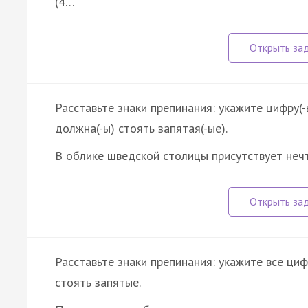
(4…
Расставьте знаки препинания: укажите цифру(-
должна(-ы) стоять запятая(-ые).
В облике шведской столицы присутствует нечт
Расставьте знаки препинания: укажите все ци
стоять запятые.