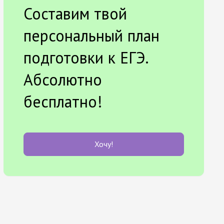
Составим твой
персональный план
подготовки к ЕГЭ.
Абсолютно
бесплатно!
Хочу!