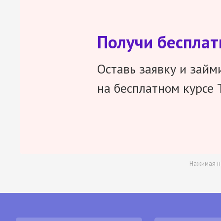
Получи беспла
Оставь заявку и займ
на бесплатном курсе 
Нажимая н