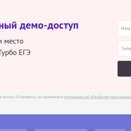
тный демо-доступ
и место
Турбо ЕГЭ
а кнопку «Отправить», вы принимаете
положение об обработке персональн