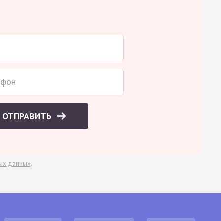
ОТПРАВИТЬ
ых данных
.