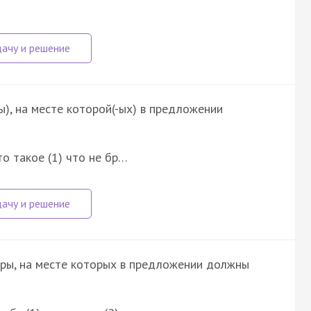
ы), на месте которой(-ых) в предложении
о такое (1) что не бр…
фры, на месте которых в предложении должны