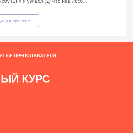
ебу (1) и я увидел (2) что над лесо…
УТЫЕ ПРЕПОДАВАТЕЛИ
ЫЙ КУРС