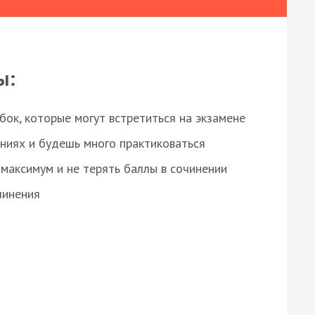
ы:
ок, которые могут встретиться на экзамене
ниях и будешь много практиковаться
максимум и не терять баллы в сочинении
чинения