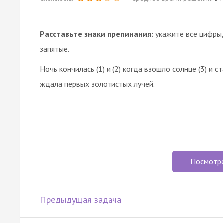
Расставьте знаки препинания:
укажите все цифры,
запятые.
Ночь кончилась (1) и (2) когда взошло солнце (3) и с
ждала первых золотистых лучей.
Посмотр
Предыдущая задача