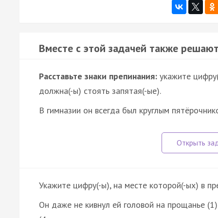
Вместе с этой задачей также решают
Расставьте знаки препинания:
укажите цифру(
должна(-ы) стоять запятая(-ые).
В гимназии он всегда был круглым пятёрочнико
Укажите цифру(-ы), на месте которой(-ых) в п
Он даже не кивнул ей головой на прощанье (1)