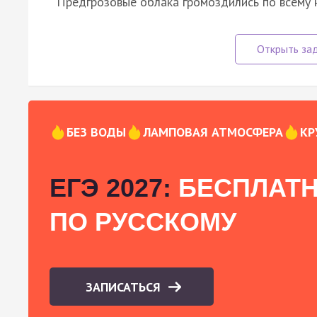
Предгрозовые облака громоздились по всему н
БЕЗ ВОДЫ
ЛАМПОВАЯ АТМОСФЕРА
КР
ЕГЭ 2027:
БЕСПЛАТН
ПО РУССКОМУ
ЗАПИСАТЬСЯ