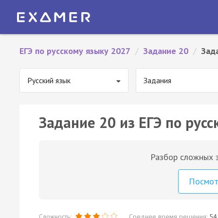
ЕГЭ по русскому языку 2027
/
Задание 20
/
Зад
Русский язык
Задания
Задание 20 из ЕГЭ по русс
Разбор сложных з
Посмо
Сложность:
Среднее время решения:
54