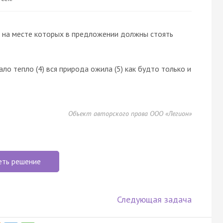
 на месте которых в предложении должны стоять
тало тепло (4) вся природа ожила (5) как будто только и
Объект авторского права ООО «Легион»
еть решение
Следующая задача