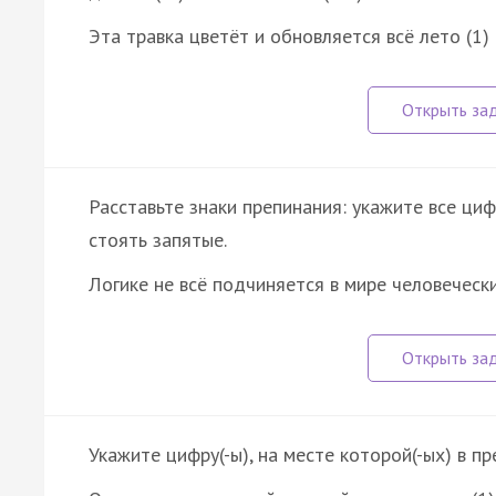
Эта травка цветёт и обновляется всё лето (1)
Расставьте знаки препинания: укажите все ци
стоять запятые.
Логике не всё подчиняется в мире человечески
Укажите цифру(-ы), на месте которой(-ых) в п