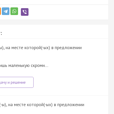
:
ы), на месте которой(-ых) в предложении
етишь маленькую скромн…
-ы), на месте которой(-ых) в предложении