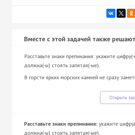
Вместе с этой задачей также решают
Расставьте знаки препинания: укажите цифру(-
должна(-ы) стоять запятая(-ые).
В горсти ярких морских камней не сразу зам
Расставьте знаки препинания:
укажите цифру(
должна(-ы) стоять запятая(-ые).