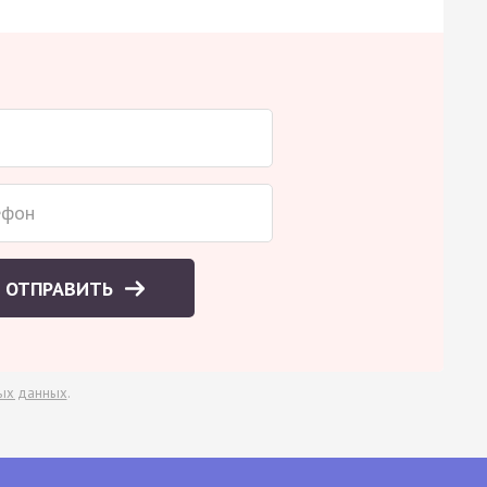
ОТПРАВИТЬ
ых данных
.