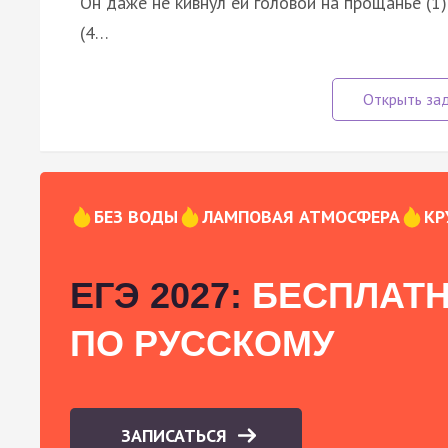
Он даже не кивнул ей головой на прощанье (1)
(4…
БЕЗ ВОДЫ
ЛАМПОВАЯ АТМОСФЕРА
КР
ЕГЭ 2027:
БЕСПЛАТН
ПО РУССКОМУ
ЗАПИСАТЬСЯ