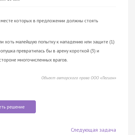
на месте которых в предложении должны стоять
ли хоть малейшую попытку к нападению или защите (1)
 опушка превратилась бы в арену короткой (3) и
 стороне многочисленных врагов.
Объект авторского права ООО «Легион»
еть решение
Следующая задача