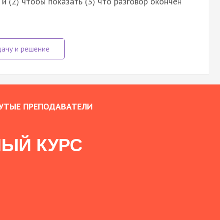
 и (2) чтобы показать (3) что разговор окончен
УТЫЕ ПРЕПОДАВАТЕЛИ
ЫЙ КУРС