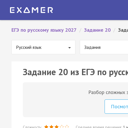
ЕГЭ по русскому языку 2027
/
Задание 20
/
Зад
Русский язык
Задания
Задание 20 из ЕГЭ по русс
Разбор сложных з
Посмо
Сложность:
Среднее время решения:
1 м