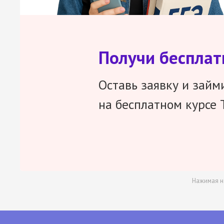
Получи беспла
Оставь заявку и займ
на бесплатном курсе 
Нажимая н