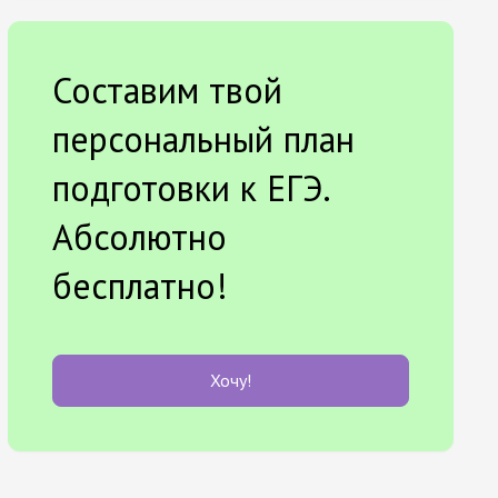
Составим твой
персональный план
подготовки к ЕГЭ.
Абсолютно
бесплатно!
Хочу!