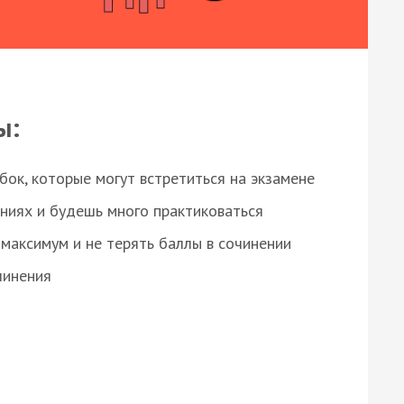
ы:
ок, которые могут встретиться на экзамене
ниях и будешь много практиковаться
максимум и не терять баллы в сочинении
чинения