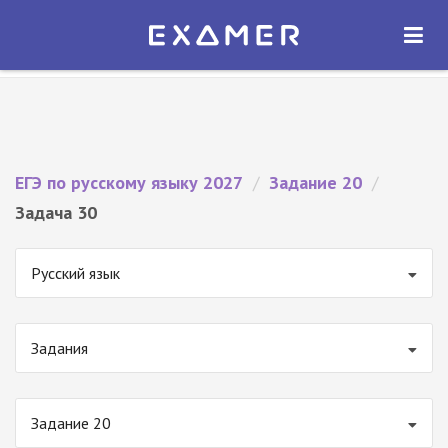
Экзамер — ЕГЭ 2027
×
ОТКРЫТЬ
Экзамер
Бесплатно - В Google Play
ЕГЭ по русскому языку 2027
/
Задание 20
/
Задача 30
Русский язык
Задания
Задание 20