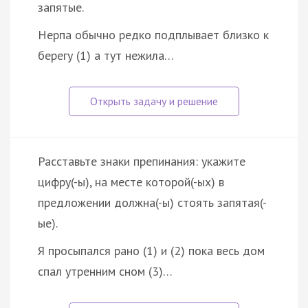
запятые.
Нерпа обычно редко подплывает близко к
берегу (1) а тут нежила…
Расставьте знаки препинания: укажите
цифру(-ы), на месте которой(-ых) в
предложении должна(-ы) стоять запятая(-
ые).
Я просыпался рано (1) и (2) пока весь дом
спал утренним сном (3)…