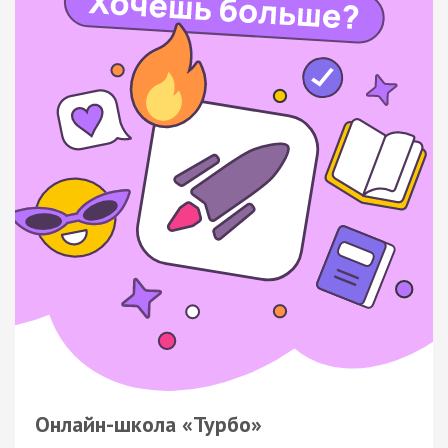
Онлайн-школа «Турбо»