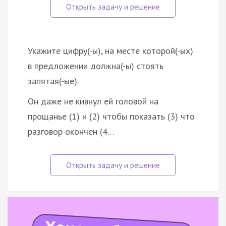
Укажите цифру(-ы), на месте которой(-ых)
в предложении должна(-ы) стоять
запятая(-ые).
Он даже не кивнул ей головой на
прощанье (1) и (2) чтобы показать (3) что
разговор окончен (4…