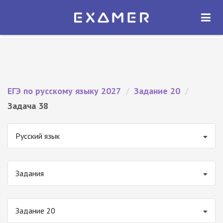
Экзамер — ЕГЭ 2027
×
ОТКРЫТЬ
Экзамер
Бесплатно - В Google Play
ЕГЭ по русскому языку 2027
/
Задание 20
/
Задача 38
Русский язык
Задания
Задание 20