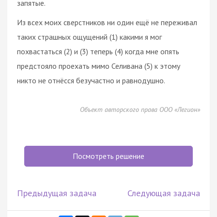
запятые.
Из всех моих сверстников ни один ещё не переживал
таких страшных ощущений (1) какими я мог
похвастаться (2) и (3) теперь (4) когда мне опять
предстояло проехать мимо Селивана (5) к этому
никто не отнёсся безучастно и равнодушно.
Объект авторского права ООО «Легион»
Посмотреть решение
Предыдущая задача
Следующая задача