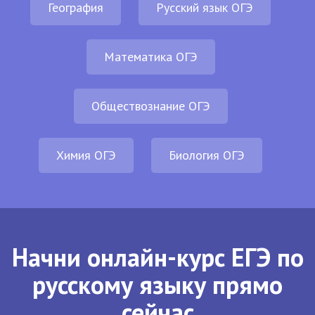
География
Русский язык ОГЭ
Математика ОГЭ
Обществознание ОГЭ
Химия ОГЭ
Биология ОГЭ
Начни онлайн-курс ЕГЭ по
русскому языку прямо
сейчас