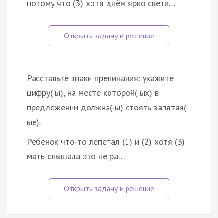
потому что (3) хотя днём ярко свети…
Расставьте знаки препинания: укажите
цифру(-ы), на месте которой(-ых) в
предложении должна(-ы) стоять запятая(-
ые).
Ребёнок что-то лепетал (1) и (2) хотя (3)
мать слышала это не ра…