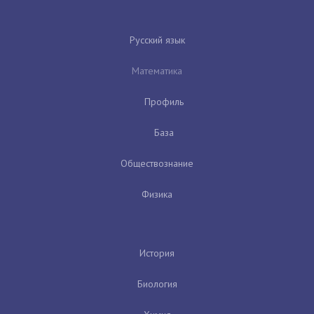
Русский язык
Математика
Профиль
База
Обществознание
Физика
История
Биология