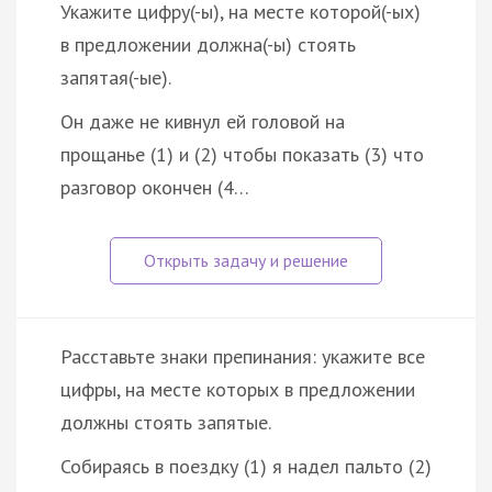
Укажите цифру(-ы), на месте которой(-ых)
в предложении должна(-ы) стоять
запятая(-ые).
Он даже не кивнул ей головой на
прощанье (1) и (2) чтобы показать (3) что
разговор окончен (4…
Расставьте знаки препинания: укажите все
цифры, на месте которых в предложении
должны стоять запятые.
Собираясь в поездку (1) я надел пальто (2)