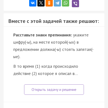
Вместе с этой задачей также решают:
Расставьте знаки препинания:
укажите
цифру(-ы), на месте которой(-ых) в
предложении должна(-ы) стоять запятая(-
ые).
В то время (1) когда происходило
действие (2) которое я описал в…