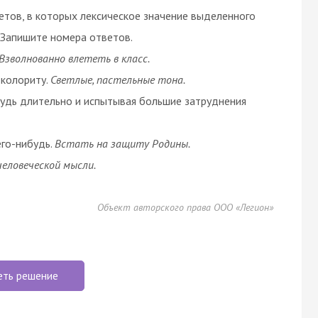
етов, в которых лексическое значение выделенного
 Запишите номера ответов.
Взволнованно влететь в класс.
 колориту.
Светлые, пастельные тона.
удь длительно и испытывая большие затруднения
его-нибудь.
Встать на защиту Родины.
человеческой мысли.
Объект авторского права ООО «Легион»
еть решение