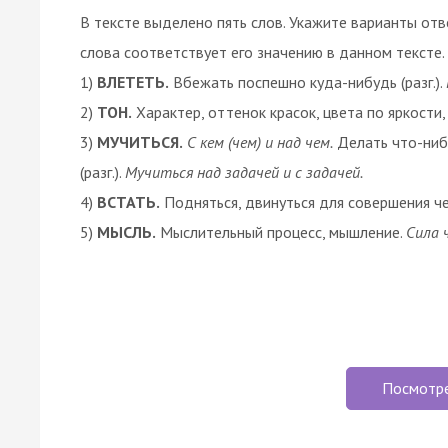
В тексте выделено пять слов. Укажите варианты отв
слова соответствует его значению в данном тексте.
1)
ВЛЕТЕТЬ.
Вбежать поспешно куда-нибудь (разг.).
2)
ТОН.
Характер, оттенок красок, цвета по яркости,
3)
МУЧИТЬСЯ.
С кем (чем) и над чем.
Делать что-ниб
(разг.).
Мучиться над задачей и с задачей.
4)
ВСТАТЬ.
Подняться, двинуться для совершения ч
5)
МЫСЛЬ.
Мыслительный процесс, мышление.
Сила 
Посмотр