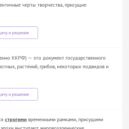
ентичные черты творчества, присущие
енно ККРФ) — это документ государственного
отных, растений, грибов, некоторых подвидов и
ся
строгими
временными рамками, присущими
 эпохи выступают мировоззренческие