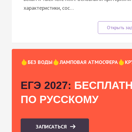
характеристики, сос…
БЕЗ ВОДЫ
ЛАМПОВАЯ АТМОСФЕРА
КР
ЕГЭ 2027:
БЕСПЛАТН
ПО РУССКОМУ
ЗАПИСАТЬСЯ