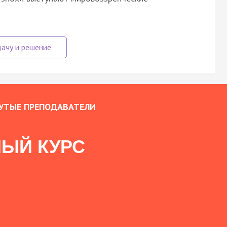
УТЫЕ ПРЕПОДАВАТЕЛИ
ЫЙ КУРС