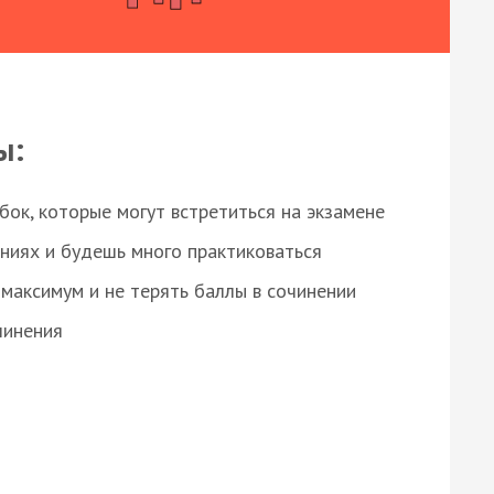
ы:
ок, которые могут встретиться на экзамене
ниях и будешь много практиковаться
максимум и не терять баллы в сочинении
чинения