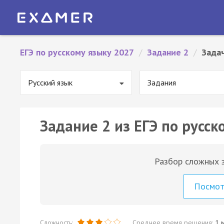
ЕГЭ по русскому языку 2027
/
Задание 2
/
Зада
Русский язык
Задания
Задание 2 из ЕГЭ по русск
Разбор сложных з
Посмо
Сложность:
Среднее время решения:
1 м