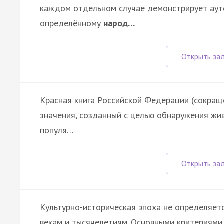
каждом отдельном случае демонстрирует аут
определённому
народ…
Красная книга Российской Федерации (сокращ
значения, созданный с целью обнаружения жив
популя…
Культурно-историческая эпоха не определяет
векам и тысячелетиям. Основными критериями