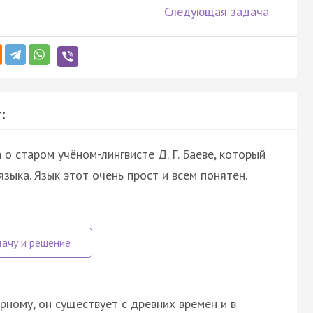
Следующая задача
:
 старом учёном-лингвисте Д. Г. Баеве, который
зыка. Язык этот очень прост и всем понятен.
ному, он существует с древних времён и в