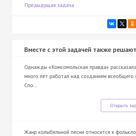
Предыдущая задача
Вместе с этой задачей также решают
Однажды «Комсомольская правда» рассказала о
много лет работал над созданием всеобщего я
Спо…
Жанр колыбельной песни относится к фольклор