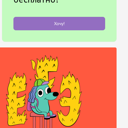
Хочу!