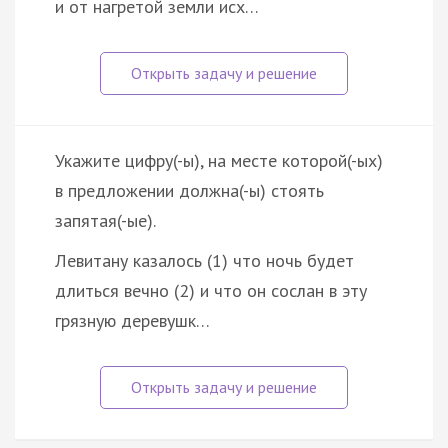
и от нагретой земли исх…
Укажите цифру(-ы), на месте которой(-ых)
в предложении должна(-ы) стоять
запятая(-ые).
Левитану казалось (1) что ночь будет
длиться вечно (2) и что он сослан в эту
грязную деревушк…