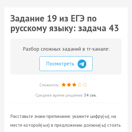
Задание 19 из ЕГЭ по
русскому языку: задача 43
Разбор сложных заданий в тг-канале:
Посмотреть
Сложность:
Среднее время решения:
34 сек.
Расставьте знаки препинания: укажите цифру(-ы), на
месте которой(-ых) в предложении должна(-ы) стоять