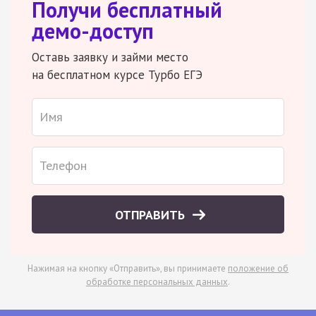
Получи бесплатный
демо-доступ
Оставь заявку и займи место
на бесплатном курсе Турбо ЕГЭ
ОТПРАВИТЬ
Нажимая на кнопку «Отправить», вы принимаете
положение об
обработке персональных данных
.