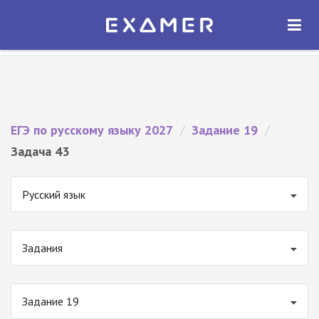
Экзамер — ЕГЭ 2027
×
ОТКРЫТЬ
Экзамер
Бесплатно - В Google Play
ЕГЭ по русскому языку 2027
/
Задание 19
/
Задача 43
Русский язык
Задания
Задание 19