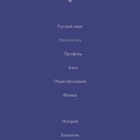
Русский язык
Математика
Профиль
База
Обществознание
Физика
История
Биология