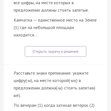
все цифры, на месте которых в
предложении должны стоять запятые.
Камчатка — единственное место на Земле
(1) где на небольшой площади
находится…
Расставьте знаки препинания: укажите
цифру(-ы), на месте которой(-ых) в
предложении должна(-ы) стоять запятая(-
ые).
По вечерам (1) когда затихал ветерок (2)