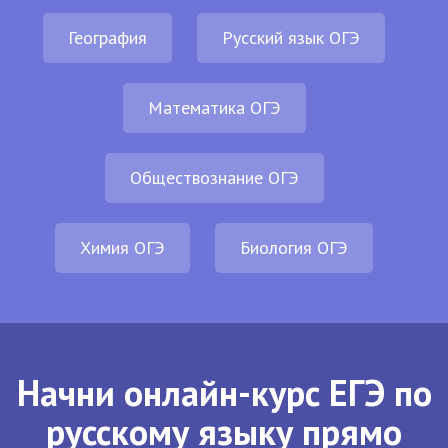
География
Русский язык ОГЭ
Математика ОГЭ
Обществознание ОГЭ
Химия ОГЭ
Биология ОГЭ
Начни онлайн-курс ЕГЭ по
русскому языку прямо