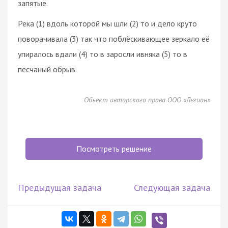
запятые.
Река (1) вдоль которой мы шли (2) то и дело круто
поворачивала (3) так что поблёскивающее зеркало её
упиралось вдали (4) то в заросли ивняка (5) то в
песчаный обрыв.
Объект авторского права ООО «Легион»
Посмотреть решение
Предыдущая задача
Следующая задача