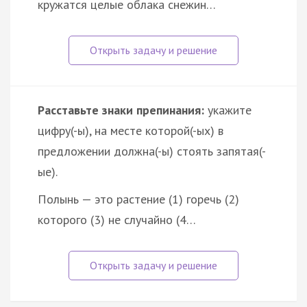
кружатся целые облака снежин…
Расставьте знаки препинания:
укажите
цифру(-ы), на месте которой(-ых) в
предложении должна(-ы) стоять запятая(-
ые).
Полынь — это растение (1) горечь (2)
которого (3) не случайно (4…