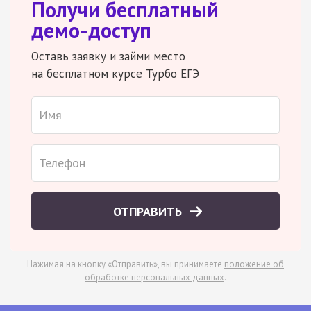
Получи бесплатный
демо-доступ
Оставь заявку и займи место
на бесплатном курсе Турбо ЕГЭ
ОТПРАВИТЬ
Нажимая на кнопку «Отправить», вы принимаете
положение об
обработке персональных данных
.