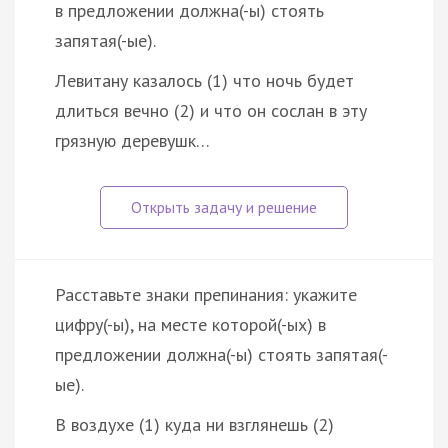
в предложении должна(-ы) стоять
запятая(-ые).
Левитану казалось (1) что ночь будет
длиться вечно (2) и что он сослан в эту
грязную деревушк…
Расставьте знаки препинания: укажите
цифру(-ы), на месте которой(-ых) в
предложении должна(-ы) стоять запятая(-
ые).
В воздухе (1) куда ни взглянешь (2)