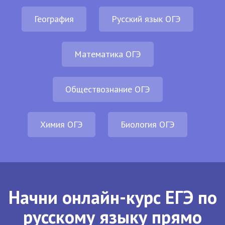
География
Русский язык ОГЭ
Математика ОГЭ
Обществознание ОГЭ
Химия ОГЭ
Биология ОГЭ
Начни онлайн-курс ЕГЭ по
русскому языку прямо