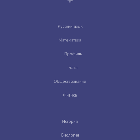
Русский язык
Математика
Профиль
База
Обществознание
Физика
История
Биология