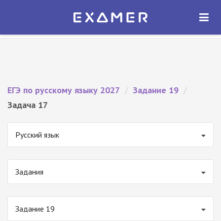
Экзамер — ЕГЭ 2027
×
ОТКРЫТЬ
Экзамер
Бесплатно - В Google Play
ЕГЭ по русскому языку 2027
/
Задание 19
/
Задача 17
Русский язык
Задания
Задание 19