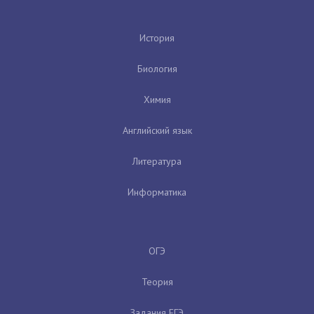
История
Биология
Химия
Английский язык
Литература
Информатика
ОГЭ
Теория
Задания ЕГЭ