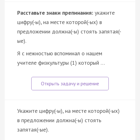
Расставьте знаки препинания:
укажите
цифру(-ы), на месте которой(-ых) в
предложении должна(-ы) стоять запятая(-
ые).
Я с нежностью вспоминал о нашем
учителе физкультуры (1) который …
Укажите цифру(-ы), на месте которой(-ых)
в предложении должна(-ы) стоять
запятая(-ые).