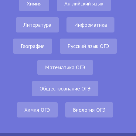
Химия
Английский язык
Литература
Информатика
География
Русский язык ОГЭ
Математика ОГЭ
Обществознание ОГЭ
Химия ОГЭ
Биология ОГЭ