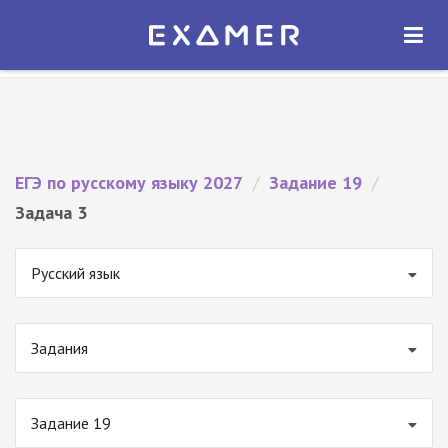
Экзамер — ЕГЭ 2027
×
ОТКРЫТЬ
Экзамер
Бесплатно - В Google Play
ЕГЭ по русскому языку 2027
/
Задание 19
/
Задача 3
Русский язык
Задания
Задание 19