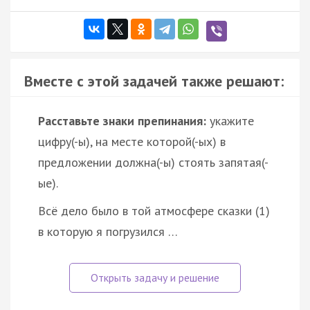
Вместе с этой задачей также решают:
Расставьте знаки препинания:
укажите
цифру(-ы), на месте которой(-ых) в
предложении должна(-ы) стоять запятая(-
ые).
Всё дело было в той атмосфере сказки (1)
в которую я погрузился …