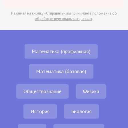
Нажимая на кнопку «Отправить», вы принимаете
положение об
обработке персональных данных
.
Математика (профильная)
Математика (базовая)
Обществознание
Физика
История
Биология