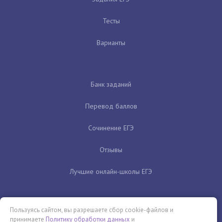
Тесты
Варианты
Банк заданий
Перевод баллов
Сочинение ЕГЭ
Отзывы
Лучшие онлайн-школы ЕГЭ
Пользуясь сайтом, вы разрешаете сбор cookie-файлов и
принимаете
Политику обработки данных
и