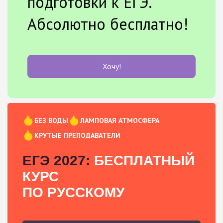
подготовки к ЕГЭ.
Абсолютно бесплатно!
Хочу!
БЕЗ ВОДЫ
ЛАМПОВАЯ АТМОСФЕРА
КРУТЫЕ ПРЕПОДАВАТЕЛИ
ЕГЭ 2027:
БЕСПЛАТНЫЙ
КУРС
ПО РУССКОМУ