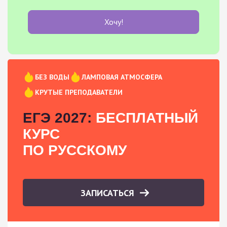
Хочу!
БЕЗ ВОДЫ
ЛАМПОВАЯ АТМОСФЕРА
КРУТЫЕ ПРЕПОДАВАТЕЛИ
ЕГЭ 2027:
БЕСПЛАТНЫЙ
КУРС
ПО РУССКОМУ
ЗАПИСАТЬСЯ