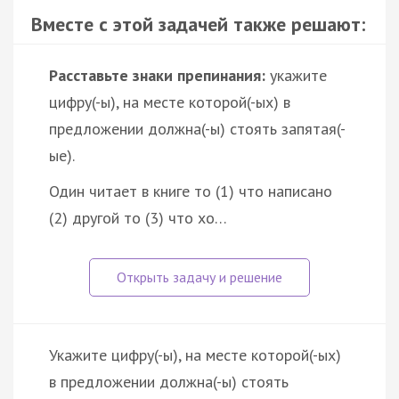
Вместе с этой задачей также решают:
Расставьте знаки препинания:
укажите
цифру(-ы), на месте которой(-ых) в
предложении должна(-ы) стоять запятая(-
ые).
Один читает в книге то (1) что написано
(2) другой то (3) что хо…
Укажите цифру(-ы), на месте которой(-ых)
в предложении должна(-ы) стоять