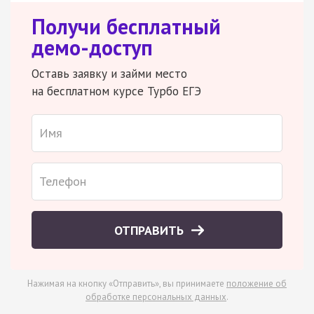
Получи бесплатный
демо-доступ
Оставь заявку и займи место
на бесплатном курсе Турбо ЕГЭ
ОТПРАВИТЬ
Нажимая на кнопку «Отправить», вы принимаете
положение об
обработке персональных данных
.