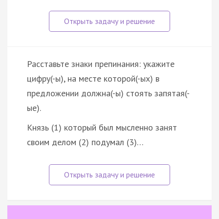
Расставьте знаки препинания: укажите
цифру(-ы), на месте которой(-ых) в
предложении должна(-ы) стоять запятая(-
ые).
Князь (1) который был мысленно занят
своим делом (2) подумал (3)…