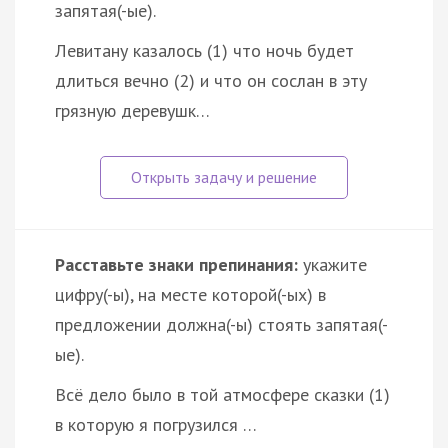
запятая(-ые).
Левитану казалось (1) что ночь будет
длиться вечно (2) и что он сослан в эту
грязную деревушк…
Расставьте знаки препинания:
укажите
цифру(-ы), на месте которой(-ых) в
предложении должна(-ы) стоять запятая(-
ые).
Всё дело было в той атмосфере сказки (1)
в которую я погрузился …