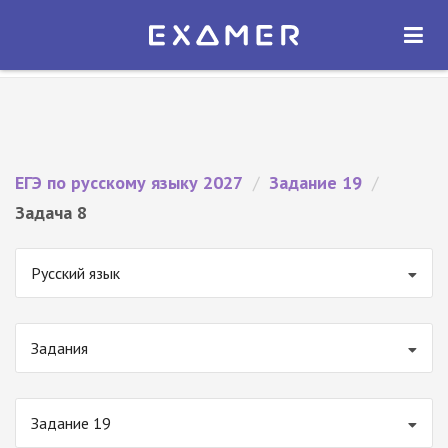
Экзамер — ЕГЭ 2027
×
ОТКРЫТЬ
Экзамер
Бесплатно - В Google Play
ЕГЭ по русскому языку 2027
/
Задание 19
/
Задача 8
Русский язык
Задания
Задание 19