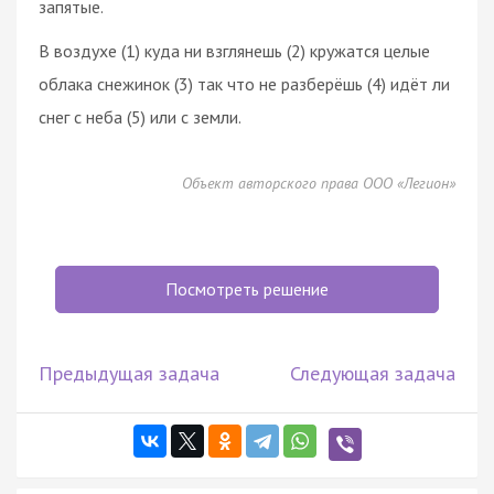
запятые.
В воздухе (1) куда ни взглянешь (2) кружатся целые
облака снежинок (3) так что не разберёшь (4) идёт ли
снег с неба (5) или с земли.
Объект авторского права ООО «Легион»
Посмотреть решение
Предыдущая задача
Следующая задача